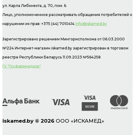
ул. Карла Либкнехта, д. 70, пом. 6.
Лицо, уполномоченное рассматривать обращения потребителей о
нарушении их прав: +375 (44) 7010414
info@iskamed.by
Зарегистрировано решением Мингорисполкома от 06.03.2000
№224 Интернет-магазин
iskamed.by зарегистрирован в торговом
реестре Республики Беларусь 11.09.2023 №564258
ГУ "Госфармнадзор"
iskamed.by
©
2026
ООО «ИСКАМЕД»