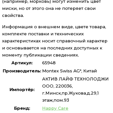
(например, морковь) могут изменить цвет
миски, но от этого она не потеряет свои
свойства.
Информация о внешнем виде, цвете товара,
комплекте поставки и технических
характеристиках носит справочный характер
и основывается на последних доступных к
моменту публикации сведениях.
Артикул:
65948
Производитель:
Montex Swiss AG*, Китай
АКТИВ ЛАЙФ ТЕХНОЛОДЖИ
ООО, 220036,
Импортёр:
г.Минск,пр.Жукова,д.29,1
этаж,пом.93
Бренд:
Happy Care