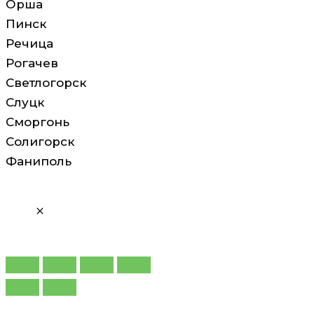
Орша
Пинск
Речица
Рогачев
Светлогорск
Слуцк
Сморгонь
Солигорск
Фаниполь