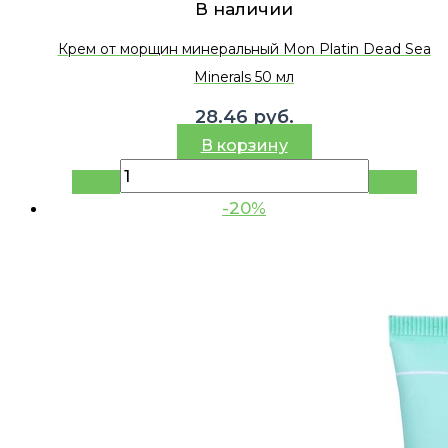
В наличии
Крем от морщин минеральный Mon Platin Dead Sea
Minerals 50 мл
28.46
руб.
В корзину
-20%