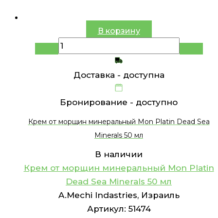
В корзину
Доставка -
доступна
Бронирование -
доступно
Крем от морщин минеральный Mon Platin Dead Sea
Minerals 50 мл
В наличии
Крем от морщин минеральный Mon Platin
Dead Sea Minerals 50 мл
A.Mechi Indastries, Израиль
Артикул:
51474