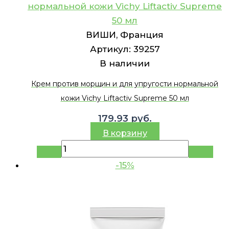
нормальной кожи Vichy Liftactiv Supreme
50 мл
ВИШИ, Франция
Артикул:
39257
В наличии
Крем против морщин и для упругости нормальной
кожи Vichy Liftactiv Supreme 50 мл
179.93
руб.
В корзину
-15%