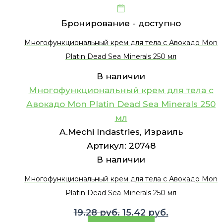
Бронирование -
доступно
Многофункциональный крем для тела с Авокадо Mon
Platin Dead Sea Minerals 250 мл
В наличии
Многофункциональный крем для тела с
Авокадо Mon Platin Dead Sea Minerals 250
мл
A.Mechi Indastries, Израиль
Артикул:
20748
В наличии
Многофункциональный крем для тела с Авокадо Mon
Platin Dead Sea Minerals 250 мл
Первоначальная
Текущая
19.28
руб.
15.42
руб.