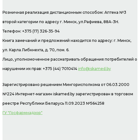
Розничная реализация дистанционным способом: Аптека №3
второй категории по адресу г. Минск, ул.Рафиева, 88А-3Н.
Телефон: +375 (17) 326-35-94
Книга замечаний и предложений находится по адресу: г. Минск,
ул. Карла Либкнехта, д. 70, пом. 6.
Лицо, уполномоченное рассматривать обращения потребителей о
нарушении их прав: +375 (44) 7010414
info@iskamed.by
Зарегистрировано решением Мингорисполкома от 06.03.2000
№224 Интернет-магазин
iskamed.by зарегистрирован в торговом
реестре Республики Беларусь 11.09.2023 №564258
ГУ "Госфармнадзор"