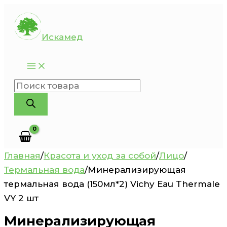
Перейти
к
Искамед
содержимому
Поиск
товаров
Главная
/
Красота и уход за собой
/
Лицо
/
Термальная вода
/
Минерализирующая
термальная вода (150мл*2) Vichy Eau Thermale
VY 2 шт
Минерализирующая