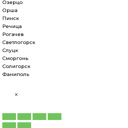
Озерцо
Орша
Пинск
Речица
Рогачев
Светлогорск
Слуцк
Сморгонь
Солигорск
Фаниполь