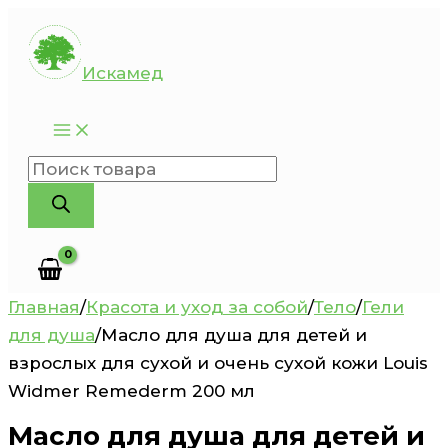
Перейти
к
Искамед
содержимому
Поиск
товаров
Главная
/
Красота и уход за собой
/
Тело
/
Гели
для душа
/
Масло для душа для детей и
взрослых для сухой и очень сухой кожи Louis
Widmer Remederm 200 мл
Масло для душа для детей и