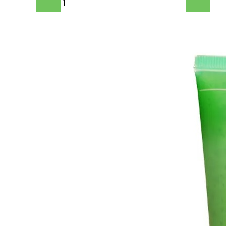
составляла
60.06 руб.
70.66 руб..