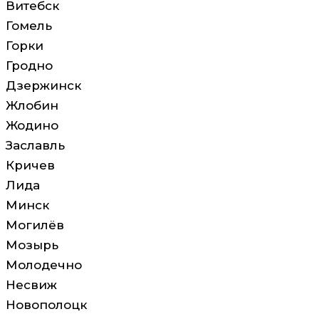
Витебск
Гомель
Горки
Гродно
Дзержинск
Жлобин
Жодино
Заславль
Кричев
Лида
Минск
Могилёв
Мозырь
Молодечно
Несвиж
Новополоцк