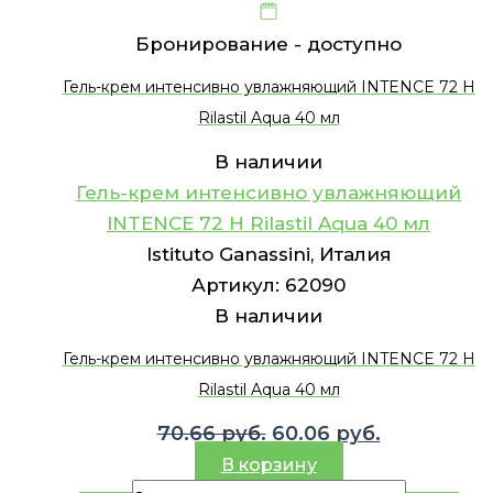
Бронирование -
доступно
Гель-крем интенсивно увлажняющий INTENCE 72 H
Rilastil Aqua 40 мл
В наличии
Гель-крем интенсивно увлажняющий
INTENCE 72 H Rilastil Aqua 40 мл
Istituto Ganassini, Италия
Артикул:
62090
В наличии
Гель-крем интенсивно увлажняющий INTENCE 72 H
Rilastil Aqua 40 мл
Первоначальная
Текущая
70.66
руб.
60.06
руб.
цена
цена:
В корзину