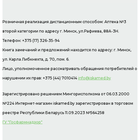
Розничная реализация дистанционным способом: Аптека №3
второй категории по адресу г. Минск, ул.Рафиева, 88А-3Н.
Телефон: +375 (17) 326-35-94
Книга замечаний и предложений находится по адресу: г. Минск,
ул. Карла Либкнехта, д. 70, пом. 6.
Лицо, уполномоченное рассматривать обращения потребителей о
нарушении их прав: +375 (44) 7010414
info@iskamed.by
Зарегистрировано решением Мингорисполкома от 06.03.2000
№224 Интернет-магазин
iskamed.by зарегистрирован в торговом
реестре Республики Беларусь 11.09.2023 №564258
ГУ "Госфармнадзор"