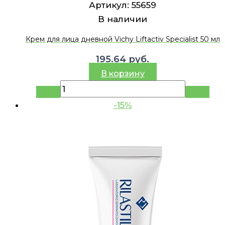
Артикул:
55659
В наличии
Крем для лица дневной Vichy Liftactiv Specialist 50 мл
195.64
руб.
В корзину
-15%