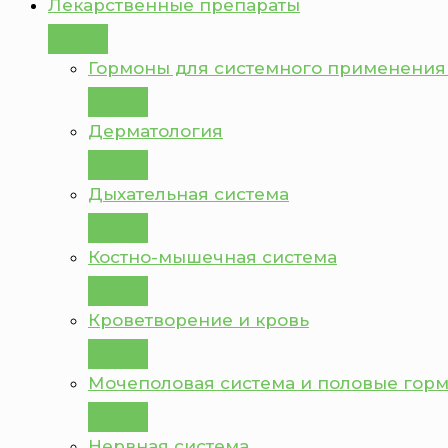
Лекарственные препараты
Гормоны для системного применения
Дерматология
Дыхательная система
Костно-мышечная система
Кроветворение и кровь
Мочеполовая система и половые гор
Нервная система