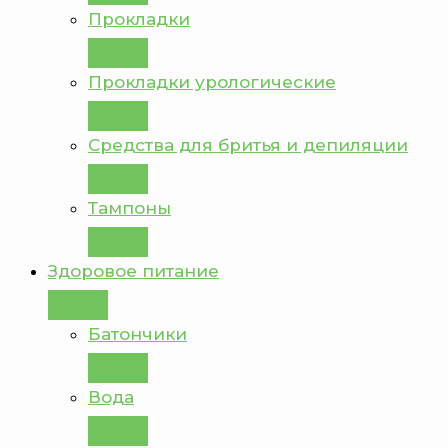
Прокладки
Прокладки урологические
Средства для бритья и депиляции
Тампоны
Здоровое питание
Батончики
Вода