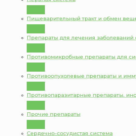
Пищеварительный тракт и обмен вещ
Препараты для лечения заболеваний 
Противомикробные препараты для с
Противоопухолевые препараты и им
Противопаразитарные препараты. ин
Прочие препараты
Сердечно-сосудистая система