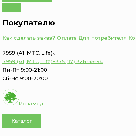
Покупателю
Как сделать заказ?
Оплата
Для потребителя
Ко
7959 (А1, MTC, Life)
7959 (А1, MTC, Life)
+375 (17) 326-35-94
Пн-Пт 9:00-21:00
Сб-Вс 9:00-20:00
Искамед
Каталог