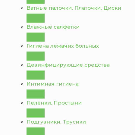
Ватные палочки. Платочки. Диски
Влажные салфетки
Гигиена лежачих больных
Дезинфицирующие средства
Интимная гигиена
Пелёнки. Простыни
Подгузники. Трусики