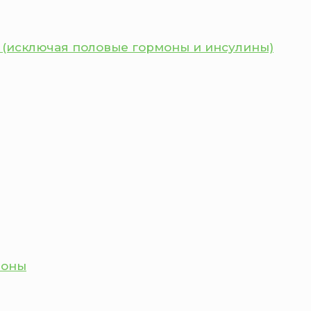
 (исключая половые гормоны и инсулины)
моны