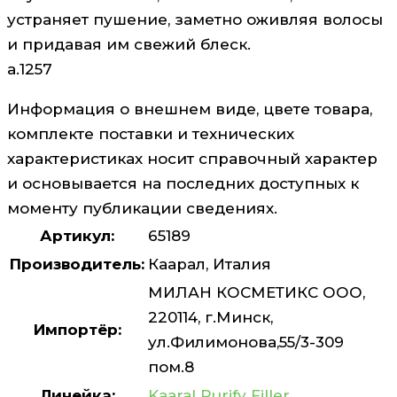
устраняет пушение, заметно оживляя волосы
и придавая им свежий блеск.
а.1257
Информация о внешнем виде, цвете товара,
комплекте поставки и технических
характеристиках носит справочный характер
и основывается на последних доступных к
моменту публикации сведениях.
Артикул:
65189
Производитель:
Каарал, Италия
МИЛАН КОСМЕТИКС ООО,
220114, г.Минск,
Импортёр:
ул.Филимонова,55/3-309
пом.8
Линейка:
Kaaral Purify Filler