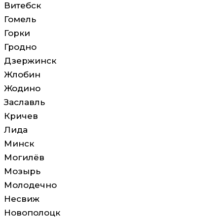
Витебск
Гомель
Горки
Гродно
Дзержинск
Жлобин
Жодино
Заславль
Кричев
Лида
Минск
Могилёв
Мозырь
Молодечно
Несвиж
Новополоцк