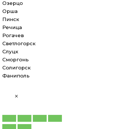
Озерцо
Орша
Пинск
Речица
Рогачев
Светлогорск
Слуцк
Сморгонь
Солигорск
Фаниполь