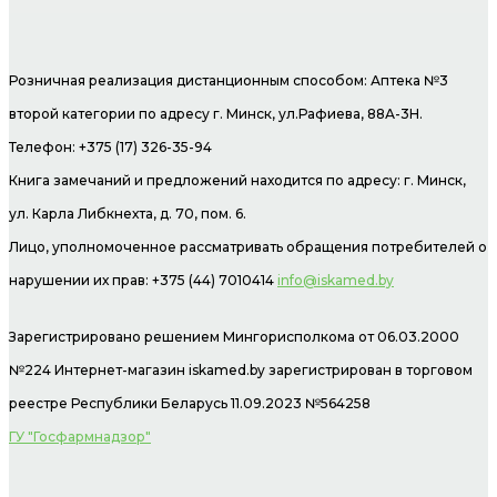
Розничная реализация дистанционным способом: Аптека №3
второй категории по адресу г. Минск, ул.Рафиева, 88А-3Н.
Телефон: +375 (17) 326-35-94
Книга замечаний и предложений находится по адресу: г. Минск,
ул. Карла Либкнехта, д. 70, пом. 6.
Лицо, уполномоченное рассматривать обращения потребителей о
нарушении их прав: +375 (44) 7010414
info@iskamed.by
Зарегистрировано решением Мингорисполкома от 06.03.2000
№224 Интернет-магазин
iskamed.by зарегистрирован в торговом
реестре Республики Беларусь 11.09.2023 №564258
ГУ "Госфармнадзор"