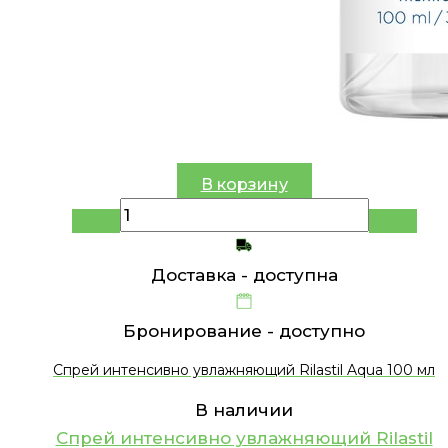
В корзину
Доставка -
доступна
Бронирование -
доступно
Спрей интенсивно увлажняющий Rilastil Aqua 100 мл
В наличии
Спрей интенсивно увлажняющий Rilastil