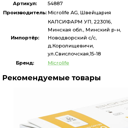
Артикул:
54887
Производитель:
Microlife AG, Швейцария
КАПСИФАРМ УП, 223016,
Минская обл., Минский р-н,
Импортёр:
Новодворский с/с,
д.Королищевичи,
ул.Свислочская,15-18
Бренд:
Microlife
Рекомендуемые товары