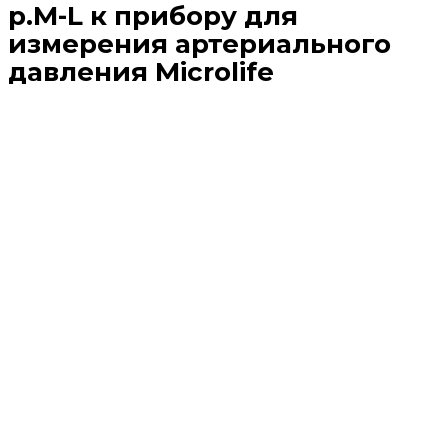
р.М-L к прибору для
измерения артериального
давления Microlife