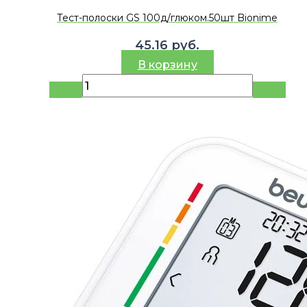
Тест-полоски GS 100д/глюком.50шт Bionime
45.16
руб.
В корзину