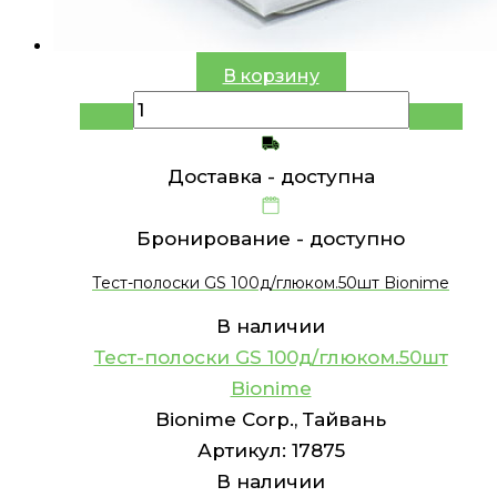
В корзину
Доставка -
доступна
Бронирование -
доступно
Тест-полоски GS 100д/глюком.50шт Bionime
В наличии
Тест-полоски GS 100д/глюком.50шт
Bionime
Bionime Corp., Тайвань
Артикул:
17875
В наличии