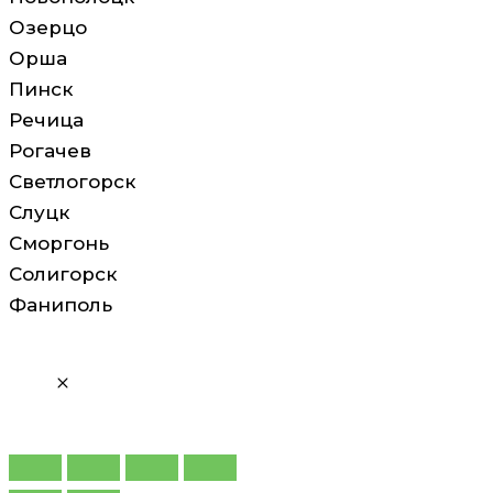
Озерцо
Орша
Пинск
Речица
Рогачев
Светлогорск
Слуцк
Сморгонь
Солигорск
Фаниполь