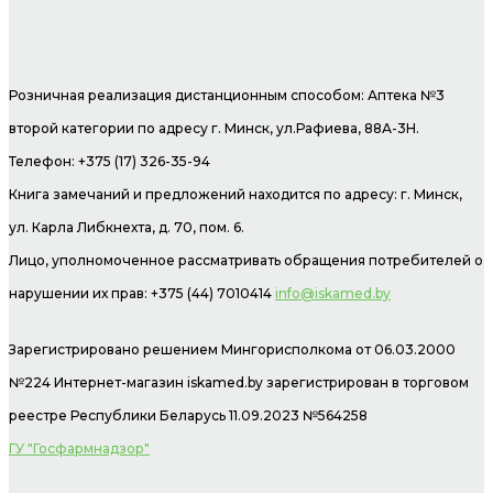
Розничная реализация дистанционным способом: Аптека №3
второй категории по адресу г. Минск, ул.Рафиева, 88А-3Н.
Телефон: +375 (17) 326-35-94
Книга замечаний и предложений находится по адресу: г. Минск,
ул. Карла Либкнехта, д. 70, пом. 6.
Лицо, уполномоченное рассматривать обращения потребителей о
нарушении их прав: +375 (44) 7010414
info@iskamed.by
Зарегистрировано решением Мингорисполкома от 06.03.2000
№224 Интернет-магазин
iskamed.by зарегистрирован в торговом
реестре Республики Беларусь 11.09.2023 №564258
ГУ "Госфармнадзор"