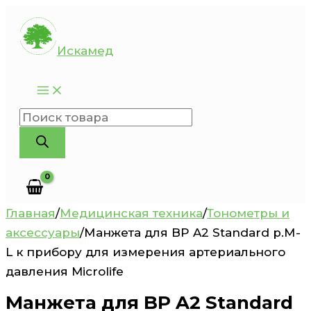
Перейти
к
Искамед
содержимому
Поиск
товаров
Главная
/
Медицинская техника
/
Тонометры и
аксессуары
/
Манжета для BP A2 Standard р.М-
L к прибору для измерения артериального
давления Microlife
Манжета для BP A2 Standard