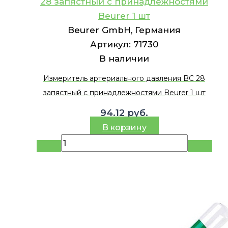
28 запястный с принадлежностями
Beurer 1 шт
Beurer GmbH, Германия
Артикул:
71730
В наличии
Измеритель артериального давления BC 28
запястный с принадлежностями Beurer 1 шт
94.12
руб.
В корзину