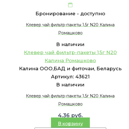
Бронирование -
доступно
Клевер чай фильтр-пакеты 1,5г N20 Калина
Ромашково
В наличии
Клевер чай фильтр-пакеты 1,5г N20
Калина Ромашково
Калина ООО,БАД и фиточаи, Беларусь
Артикул:
43621
В наличии
Клевер чай фильтр-пакеты 1,5г N20 Калина
Ромашково
4.36
руб.
В корзину