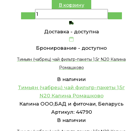
В корзину
Доставка -
доступна
Бронирование -
доступно
Тимьян (чабрец) чай фильтр-пакеты 1,5г N20 Калина
Ромашково
В наличии
Тимьян (чабрец) чай фильтр-пакеты 1,5г
N20 Калина Ромашково
Калина ООО,БАД и фиточаи, Беларусь
Артикул:
44790
В наличии