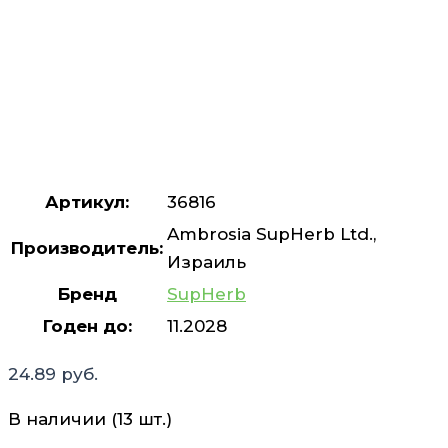
Артикул:
36816
Ambrosia SupHerb Ltd.,
Производитель:
Израиль
Бренд
SupHerb
Годен до:
11.2028
24.89
руб.
В наличии (13 шт.)