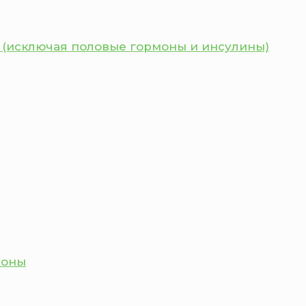
 (исключая половые гормоны и инсулины)
моны