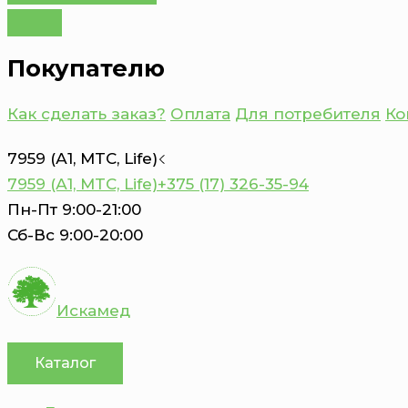
Покупателю
Как сделать заказ?
Оплата
Для потребителя
Ко
7959 (А1, MTC, Life)
7959 (А1, MTC, Life)
+375 (17) 326-35-94
Пн-Пт 9:00-21:00
Сб-Вс 9:00-20:00
Искамед
Каталог