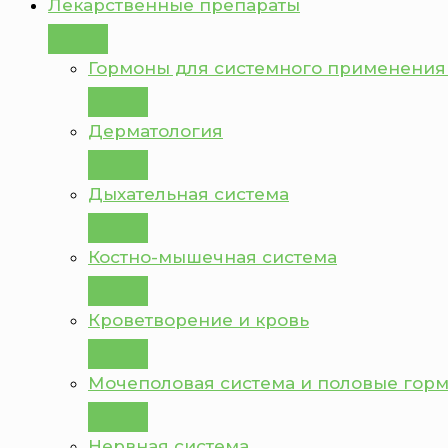
Лекарственные препараты
Гормоны для системного применения
Дерматология
Дыхательная система
Костно-мышечная система
Кроветворение и кровь
Мочеполовая система и половые гор
Нервная система