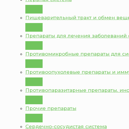
Пищеварительный тракт и обмен вещ
Препараты для лечения заболеваний 
Противомикробные препараты для с
Противоопухолевые препараты и им
Противопаразитарные препараты. ин
Прочие препараты
Сердечно-сосудистая система