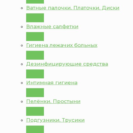
Ватные палочки. Платочки. Диски
Влажные салфетки
Гигиена лежачих больных
Дезинфицирующие средства
Интимная гигиена
Пелёнки. Простыни
Подгузники. Трусики