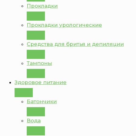
Прокладки
Прокладки урологические
Средства для бритья и депиляции
Тампоны
Здоровое питание
Батончики
Вода