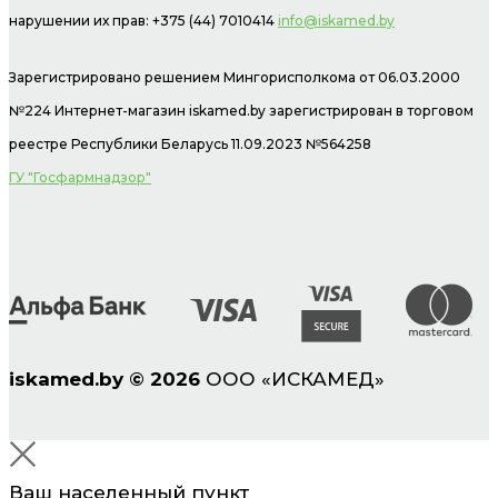
нарушении их прав: +375 (44) 7010414
info@iskamed.by
Зарегистрировано решением Мингорисполкома от 06.03.2000
№224 Интернет-магазин
iskamed.by зарегистрирован в торговом
реестре Республики Беларусь 11.09.2023 №564258
ГУ "Госфармнадзор"
iskamed.by
©
2026
ООО «ИСКАМЕД»
Ваш населенный пункт