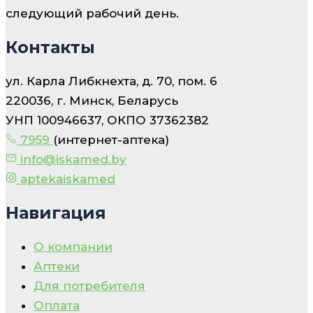
следующий рабочий день.
Контакты
ул. Карла Либкнехта, д. 70, пом. 6
220036, г. Минск, Беларусь
УНП 100946637, ОКПО 37362382
7959
(интернет-аптека)
info@iskamed.by
aptekaiskamed
Навигация
О компании
Аптеки
Для потребителя
Оплата