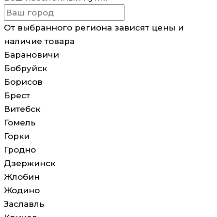
От выбранного региона зависят цены и
наличие товара
Барановичи
Бобруйск
Борисов
Брест
Витебск
Гомель
Горки
Гродно
Дзержинск
Жлобин
Жодино
Заславль