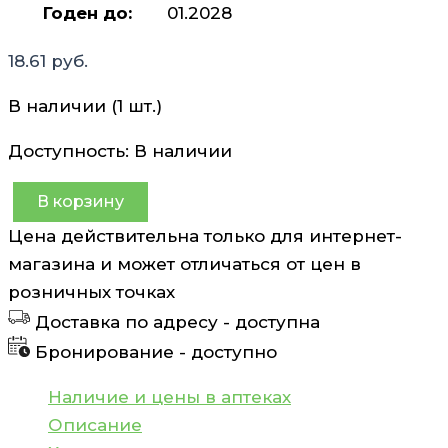
Годен до:
01.2028
18.61
руб.
В наличии (1 шт.)
Доступность:
В наличии
В корзину
Количество
Цена действительна только для интернет-
товара
магазина и может отличаться от цен в
Линзы
розничных точках
конт.r8.7/d
Доставка по адресу -
доступна
-5,0
Бронирование -
доступно
мягкие
Optima
Наличие и цены в аптеках
FW(polymacon)
Описание