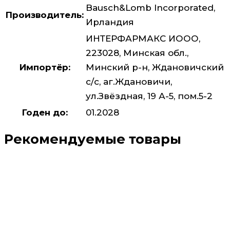
Bausch&Lomb Incorporated,
Производитель:
Ирландия
ИНТЕРФАРМАКС ИООО,
223028, Минская обл.,
Импортёр:
Минский р-н, Ждановичский
с/с, аг.Ждановичи,
ул.Звёздная, 19 А-5, пом.5-2
Годен до:
01.2028
Рекомендуемые товары