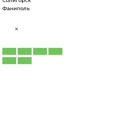
Солигорск
Фаниполь