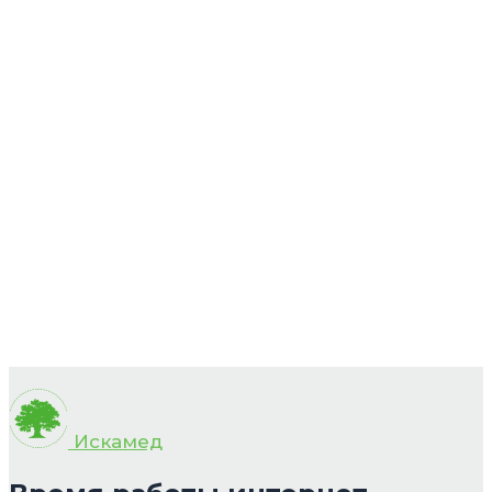
Искамед