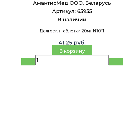
АмантисМед ООО, Беларусь
Артикул:
65935
В наличии
Долгосил таблетки 20мг N10*1
41.25
руб.
В корзину