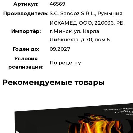
Артикул:
46569
Производитель:
S.C. Sandoz S.R.L., Румыния
ИСКАМЕД ООО, 220036, РБ,
Импортёр:
г.Минск, ул. Карла
Либкнехта, д.70, пом.6
Годен до:
09.2027
Условия
По рецепту
реализации:
Рекомендуемые товары