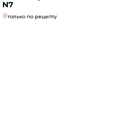
N7
только по рецепту