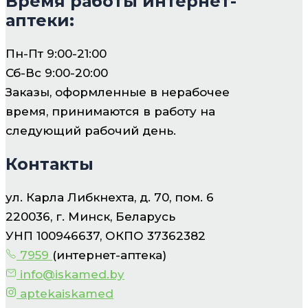
Время работы интернет-
аптеки:
Пн-Пт 9:00-21:00
Сб-Вс 9:00-20:00
Заказы, оформленные в нерабочее
время, принимаются в работу на
следующий рабочий день.
Контакты
ул. Карла Либкнехта, д. 70, пом. 6
220036, г. Минск, Беларусь
УНП 100946637, ОКПО 37362382
7959
(интернет-аптека)
info@iskamed.by
aptekaiskamed