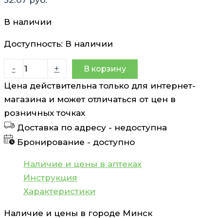
В наличии
Доступность:
В наличии
Количество
-
+
В корзину
товара
Цена действительна только для интернет-
Лекоклар
магазина и может отличаться от цен в
ХЛ
розничных точках
таблетки
Доставка по адресу -
недоступна
500мг
Бронирование -
доступно
N7
Наличие и цены в аптеках
Инструкция
Характеристики
Наличие и цены в городе
Минск