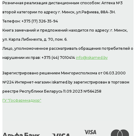
Розничная реализация дистанционным способом: Аптека №3
второй категории по адресу г. Минск, ул.Рафиева, 88А-3Н.
Телефон: +375 (17) 326-35-94
Книга замечаний и предложений находится по адресу: г. Минск,
ул. Карла Либкнехта, д. 70, пом. 6.
Лицо, уполномоченное рассматривать обращения потребителей о
нарушении их прав: +375 (44) 7010414
info@iskamed.by
Зарегистрировано решением Мингорисполкома от 06.03.2000
№224 Интернет-магазин
iskamed.by зарегистрирован в торговом
реестре Республики Беларусь 11.09.2023 №564258
ГУ "Госфармнадзор"