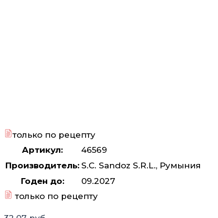
только по рецепту
Артикул:
46569
Производитель:
S.C. Sandoz S.R.L., Румыния
Годен до:
09.2027
только по рецепту
32.07
руб.