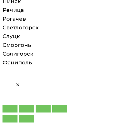
Пинск
Речица
Рогачев
Светлогорск
Слуцк
Сморгонь
Солигорск
Фаниполь