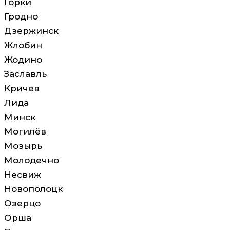
Горки
Гродно
Дзержинск
Жлобин
Жодино
Заславль
Кричев
Лида
Минск
Могилёв
Мозырь
Молодечно
Несвиж
Новополоцк
Озерцо
Орша