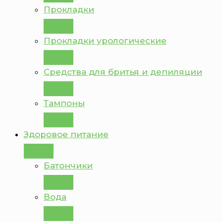
Прокладки
Прокладки урологические
Средства для бритья и депиляции
Тампоны
Здоровое питание
Батончики
Вода