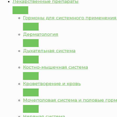
Лекарственные препараты
Гормоны для системного применения
Дерматология
Дыхательная система
Костно-мышечная система
Кроветворение и кровь
Мочеполовая система и половые гор
Нервная система