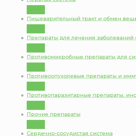
Пищеварительный тракт и обмен вещ
Препараты для лечения заболеваний 
Противомикробные препараты для с
Противоопухолевые препараты и им
Противопаразитарные препараты. ин
Прочие препараты
Сердечно-сосудистая система