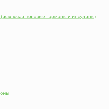
 (исключая половые гормоны и инсулины)
моны