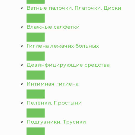
Ватные палочки. Платочки. Диски
Влажные салфетки
Гигиена лежачих больных
Дезинфицирующие средства
Интимная гигиена
Пелёнки. Простыни
Подгузники. Трусики