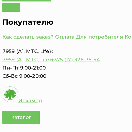
Покупателю
Как сделать заказ?
Оплата
Для потребителя
Ко
7959 (А1, MTC, Life)
7959 (А1, MTC, Life)
+375 (17) 326-35-94
Пн-Пт 9:00-21:00
Сб-Вс 9:00-20:00
Искамед
Каталог