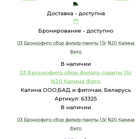
Доставка -
доступна
Бронирование -
доступно
03 Бронхофито сбор фильтр-пакеты 1,5г N20 Калина
Фито
В наличии
03 Бронхофито сбор фильтр-пакеты 1,5г
N20 Калина Фито
Калина ООО,БАД и фиточаи, Беларусь
Артикул:
63325
В наличии
03 Бронхофито сбор фильтр-пакеты 1,5г N20 Калина
Фито