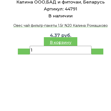
Калина ООО,БАД и фиточаи, Беларусь
Артикул:
44791
В наличии
Овес чай фильтр-пакеты 1,5г N20 Калина Ромашково
4.37
руб.
В корзину