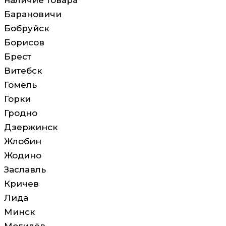
наличие товара
Барановичи
Бобруйск
Борисов
Брест
Витебск
Гомель
Горки
Гродно
Дзержинск
Жлобин
Жодино
Заславль
Кричев
Лида
Минск