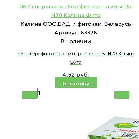
06 Склерофито сбор фильтр-пакеты 1,5г
N20 Калина Фито
Калина ООО,БАД и фиточаи, Беларусь
Артикул:
63326
В наличии
06 Склерофито сбор фильтр-пакеты 1,5г N20 Калина
Фито
4.52
руб.
В корзину