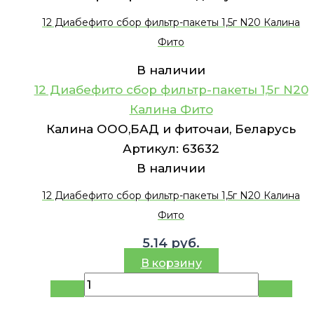
12 Диабефито сбор фильтр-пакеты 1,5г N20 Калина
Фито
В наличии
12 Диабефито сбор фильтр-пакеты 1,5г N20
Калина Фито
Калина ООО,БАД и фиточаи, Беларусь
Артикул:
63632
В наличии
12 Диабефито сбор фильтр-пакеты 1,5г N20 Калина
Фито
5.14
руб.
В корзину