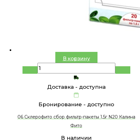
В корзину
Доставка -
доступна
Бронирование -
доступно
06 Склерофито сбор фильтр-пакеты 1,5г N20 Калина
Фито
В наличии