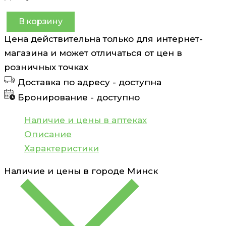
В корзину
Количество
Цена действительна только для интернет-
товара
магазина и может отличаться от цен в
Леденцы
розничных точках
Шалфей
Доставка по адресу -
доступна
на
Бронирование -
доступно
основе
натуральных
Наличие и цены в аптеках
трав
Описание
Swiss
Характеристики
Energy
Наличие и цены в городе
Минск