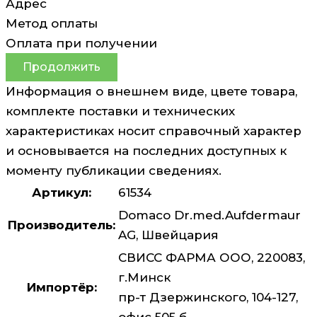
Адрес
Метод оплаты
Оплата при получении
Продолжить
Информация о внешнем виде, цвете товара,
комплекте поставки и технических
характеристиках носит справочный характер
и основывается на последних доступных к
моменту публикации сведениях.
Артикул:
61534
Domaco Dr.med.Aufdermaur
Производитель:
AG, Швейцария
СВИСС ФАРМА ООО, 220083,
г.Минск
Импортёр:
пр-т Дзержинского, 104-127,
офис 505 б