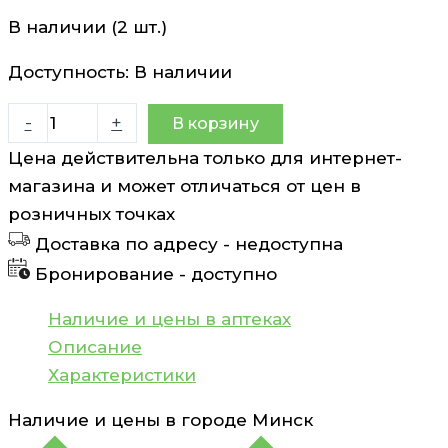
В наличии (2 шт.)
Доступность:
В наличии
Количество
-
+
В корзину
товара
Цена действительна только для интернет-
Кукурузы
магазина и может отличаться от цен в
столбики
розничных точках
с
Доставка по адресу -
недоступна
рыльцами
Бронирование -
доступно
35г
Наличие и цены в аптеках
Описание
Характеристики
Наличие и цены в городе
Минск