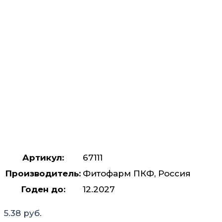
Артикул:
67111
Производитель:
Фитофарм ПКФ, Россия
Годен до:
12.2027
5.38
руб.