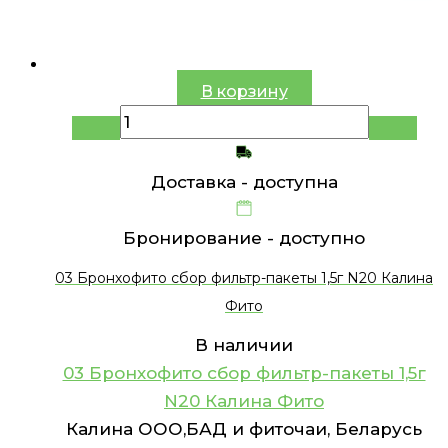
В корзину
Доставка -
доступна
Бронирование -
доступно
03 Бронхофито сбор фильтр-пакеты 1,5г N20 Калина
Фито
В наличии
03 Бронхофито сбор фильтр-пакеты 1,5г
N20 Калина Фито
Калина ООО,БАД и фиточаи, Беларусь