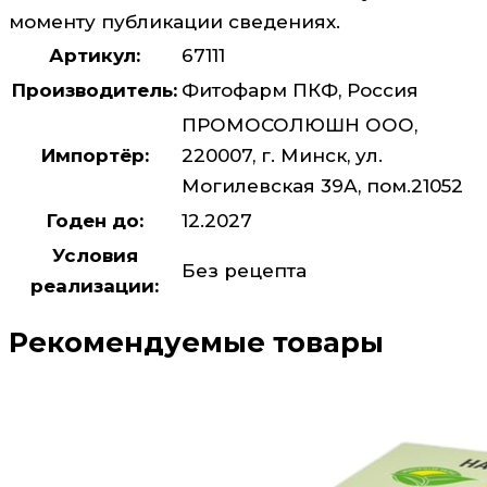
моменту публикации сведениях.
Артикул:
67111
Производитель:
Фитофарм ПКФ, Россия
ПРОМОСОЛЮШН ООО,
Импортёр:
220007, г. Минск, ул.
Могилевская 39А, пом.21052
Годен до:
12.2027
Условия
Без рецепта
реализации:
Рекомендуемые товары