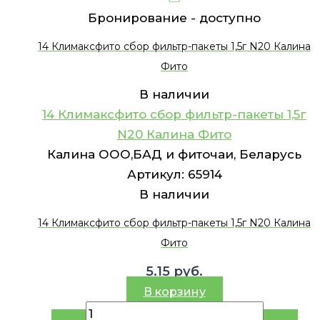
Бронирование -
доступно
14 Климаксфито сбор фильтр-пакеты 1,5г N20 Калина
Фито
В наличии
14 Климаксфито сбор фильтр-пакеты 1,5г
N20 Калина Фито
Калина ООО,БАД и фиточаи, Беларусь
Артикул:
65914
В наличии
14 Климаксфито сбор фильтр-пакеты 1,5г N20 Калина
Фито
5.15
руб.
В корзину