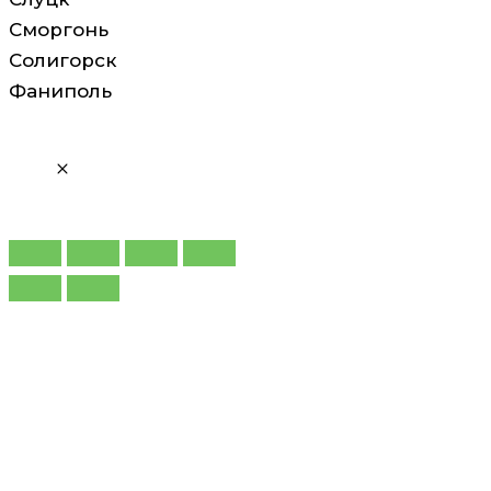
Сморгонь
Солигорск
Фаниполь