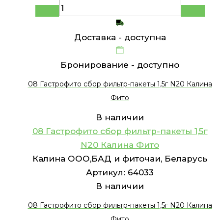
Доставка -
доступна
Бронирование -
доступно
08 Гастрофито сбор фильтр-пакеты 1,5г N20 Калина
Фито
В наличии
08 Гастрофито сбор фильтр-пакеты 1,5г
N20 Калина Фито
Калина ООО,БАД и фиточаи, Беларусь
Артикул:
64033
В наличии
08 Гастрофито сбор фильтр-пакеты 1,5г N20 Калина
Фито