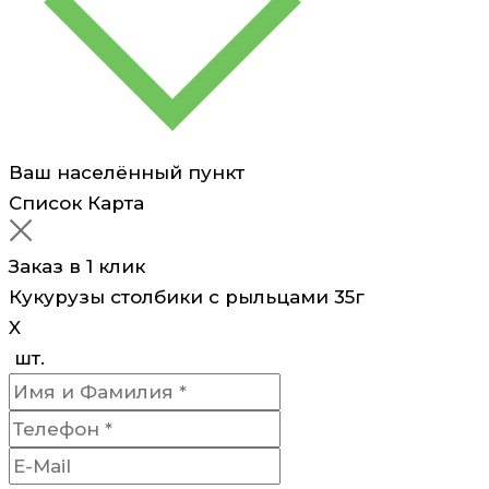
Ваш населённый пункт
Список
Карта
Заказ в 1 клик
Кукурузы столбики с рыльцами 35г
X
шт.