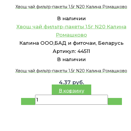
Хвощ чай фильтр-пакеты 1,5г N20 Калина Ромашково
В наличии
Хвощ чай фильтр-пакеты 1,5г N20 Калина
Ромашково
Калина ООО,БАД и фиточаи, Беларусь
Артикул:
44511
В наличии
Хвощ чай фильтр-пакеты 1,5г N20 Калина Ромашково
4.37
руб.
В корзину