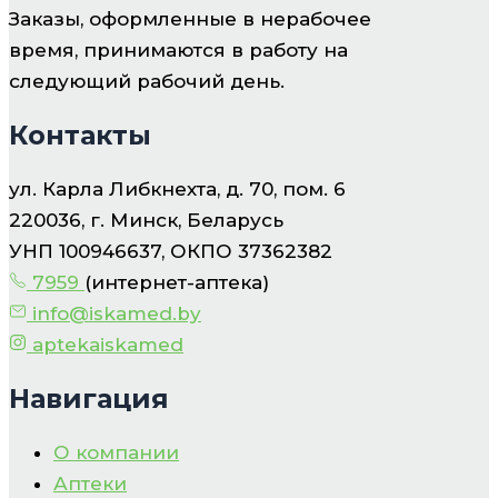
Заказы, оформленные в нерабочее
время, принимаются в работу на
следующий рабочий день.
Контакты
ул. Карла Либкнехта, д. 70, пом. 6
220036, г. Минск, Беларусь
УНП 100946637, ОКПО 37362382
7959
(интернет-аптека)
info@iskamed.by
aptekaiskamed
Навигация
О компании
Аптеки