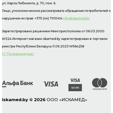
ул. Карла Либкнехта, д. 70, пом. 6.
Лицо, уполномоченное рассматривать обращения потребителей о
нарушении их прав: +375 (44) 7010414
info@iskamed.by
Зарегистрировано решением Мингорисполкома от 06.03.2000
№224 Интернет-магазин
iskamed.by зарегистрирован в торговом
реестре Республики Беларусь 11.09.2023 №564258
ГУ "Госфармнадзор"
iskamed.by
©
2026
ООО «ИСКАМЕД»