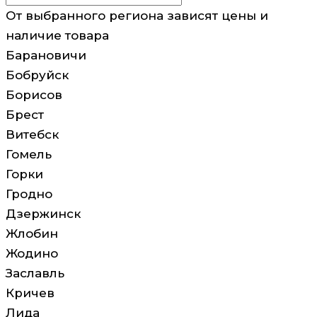
От выбранного региона зависят цены и
наличие товара
Барановичи
Бобруйск
Борисов
Брест
Витебск
Гомель
Горки
Гродно
Дзержинск
Жлобин
Жодино
Заславль
Кричев
Лида