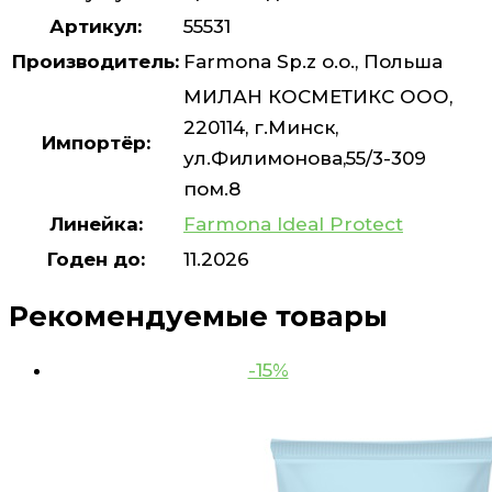
Артикул:
55531
Производитель:
Farmona Sp.z o.o., Польша
МИЛАН КОСМЕТИКС ООО,
220114, г.Минск,
Импортёр:
ул.Филимонова,55/3-309
пом.8
Линейка:
Farmona Ideal Protect
Годен до:
11.2026
Рекомендуемые товары
-15%