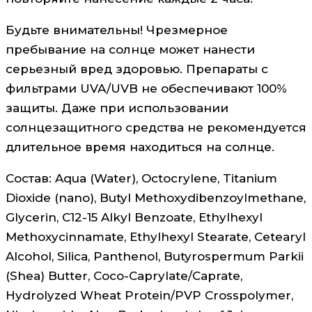
Будьте внимательны! Чрезмерное
пребывание на солнце может нанести
серьезный вред здоровью. Препараты с
фильтрами UVA/UVB не обеспечивают 100%
защиты. Даже при использовании
солнцезащитного средства не рекомендуется
длительное время находиться на солнце.
Состав: Aqua (Water), Octocrylene, Titanium
Dioxide (nano), Butyl Methoxydibenzoylmethane,
Glycerin, C12-15 Alkyl Benzoate, Ethylhexyl
Methoxycinnamate, Ethylhexyl Stearate, Cetearyl
Alcohol, Silica, Panthenol, Butyrospermum Parkii
(Shea) Butter, Coco-Caprylate/Caprate,
Hydrolyzed Wheat Protein/PVP Crosspolymer,