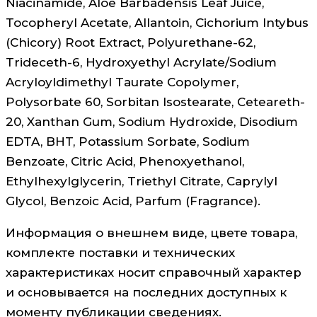
Niacinamide, Aloe Barbadensis Leaf Juice,
Tocopheryl Acetate, Allantoin, Cichorium Intybus
(Chicory) Root Extract, Polyurethane-62,
Trideceth-6, Hydroxyethyl Acrylate/Sodium
Acryloyldimethyl Taurate Copolymer,
Polysorbate 60, Sorbitan Isostearate, Ceteareth-
20, Xanthan Gum, Sodium Hydroxide, Disodium
EDTA, BHT, Potassium Sorbate, Sodium
Benzoate, Citric Acid, Phenoxyethanol,
Ethylhexylglycerin, Triethyl Citrate, Caprylyl
Glycol, Benzoic Acid, Parfum (Fragrance).
Информация о внешнем виде, цвете товара,
комплекте поставки и технических
характеристиках носит справочный характер
и основывается на последних доступных к
моменту публикации сведениях.