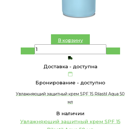
В корзину
Доставка -
доступна
Бронирование -
доступно
Увлажняющий защитный крем SPF 15 Rilastil Aqua 50
мл
В наличии
Увлажняющий защитный крем SPF 15