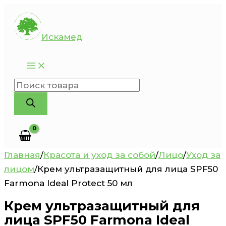
Перейти
к
Искамед
содержимому
Поиск
товаров
Главная
/
Красота и уход за собой
/
Лицо
/
Уход за
лицом
/
Крем ультразащитный для лица SPF50
Farmona Ideal Protect 50 мл
Крем ультразащитный для
лица SPF50 Farmona Ideal