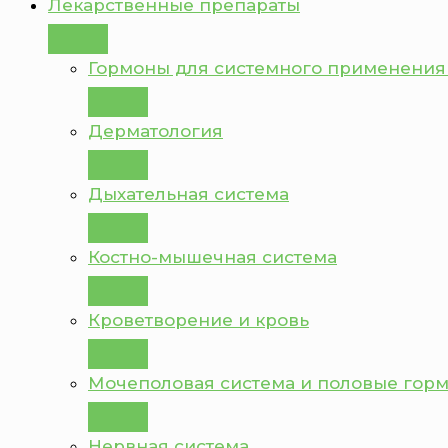
Лекарственные препараты
Гормоны для системного применения
Дерматология
Дыхательная система
Костно-мышечная система
Кроветворение и кровь
Мочеполовая система и половые гор
Нервная система