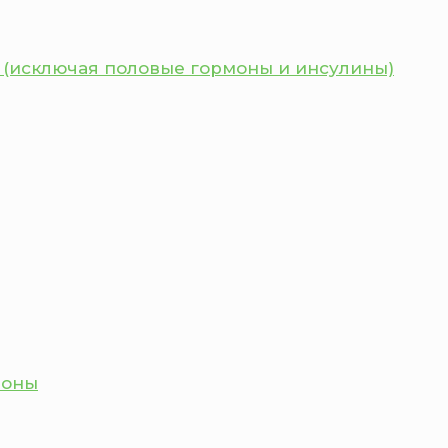
 (исключая половые гормоны и инсулины)
моны