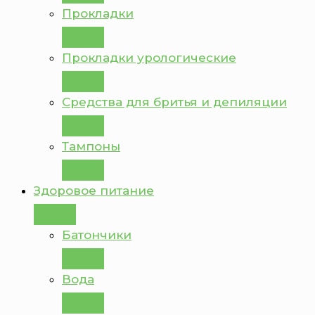
Прокладки
Прокладки урологические
Средства для бритья и депиляции
Тампоны
Здоровое питание
Батончики
Вода