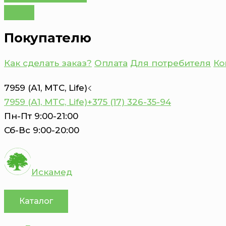
Покупателю
Как сделать заказ?
Оплата
Для потребителя
Ко
7959 (А1, MTC, Life)
7959 (А1, MTC, Life)
+375 (17) 326-35-94
Пн-Пт 9:00-21:00
Сб-Вс 9:00-20:00
Искамед
Каталог