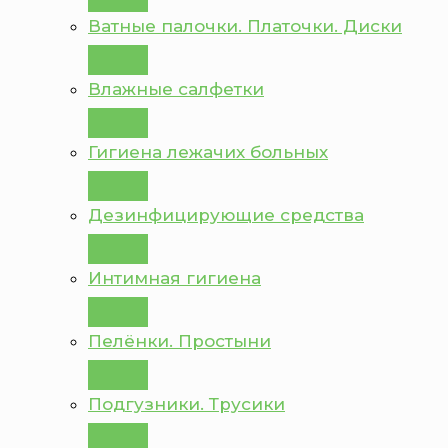
Ватные палочки. Платочки. Диски
Влажные салфетки
Гигиена лежачих больных
Дезинфицирующие средства
Интимная гигиена
Пелёнки. Простыни
Подгузники. Трусики