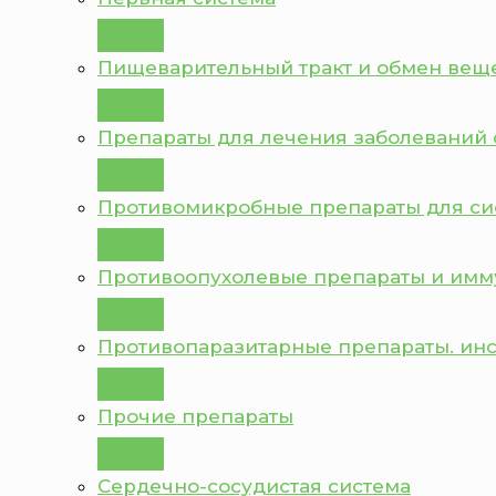
Пищеварительный тракт и обмен вещ
Препараты для лечения заболеваний 
Противомикробные препараты для с
Противоопухолевые препараты и им
Противопаразитарные препараты. ин
Прочие препараты
Сердечно-сосудистая система