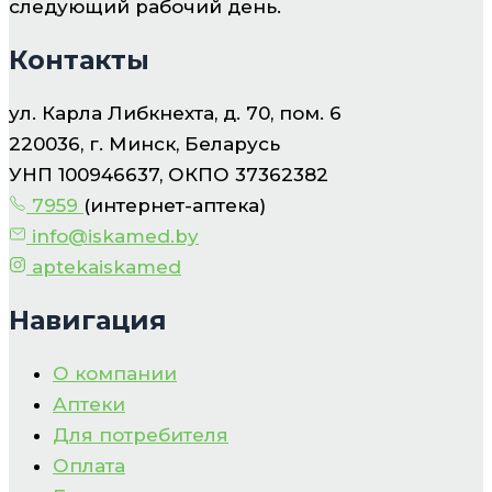
следующий рабочий день.
Контакты
ул. Карла Либкнехта, д. 70, пом. 6
220036, г. Минск, Беларусь
УНП 100946637, ОКПО 37362382
7959
(интернет-аптека)
info@iskamed.by
aptekaiskamed
Навигация
О компании
Аптеки
Для потребителя
Оплата