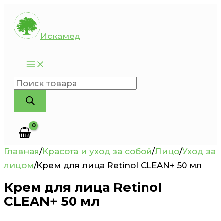
Перейти
к
Искамед
содержимому
Поиск
товаров
Главная
/
Красота и уход за собой
/
Лицо
/
Уход за
лицом
/
Крем для лица Retinol CLEAN+ 50 мл
Крем для лица Retinol
CLEAN+ 50 мл