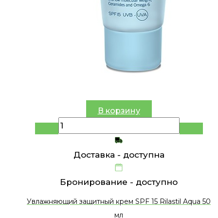
В корзину
Доставка -
доступна
Бронирование -
доступно
Увлажняющий защитный крем SPF 15 Rilastil Aqua 50
мл