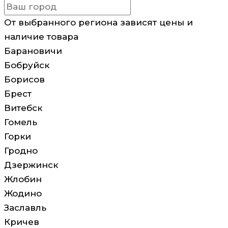
От выбранного региона зависят цены и
наличие товара
Барановичи
Бобруйск
Борисов
Брест
Витебск
Гомель
Горки
Гродно
Дзержинск
Жлобин
Жодино
Заславль
Кричев