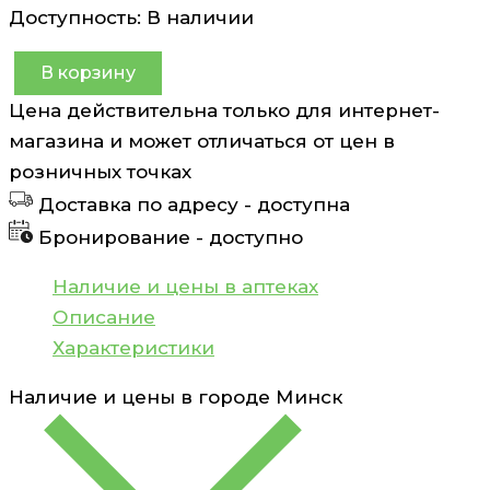
Доступность:
В наличии
В корзину
Количество
Цена действительна только для интернет-
товара
магазина и может отличаться от цен в
Крем
розничных точках
для
Доставка по адресу -
доступна
лица
Бронирование -
доступно
Retinol
CLEAN+
Наличие и цены в аптеках
50
Описание
мл
Характеристики
Наличие и цены в городе
Минск