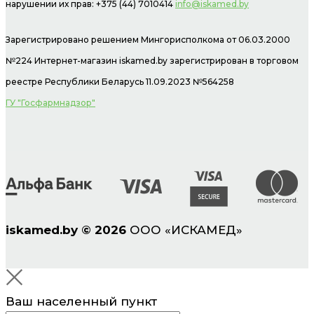
нарушении их прав: +375 (44) 7010414
info@iskamed.by
Зарегистрировано решением Мингорисполкома от 06.03.2000
№224 Интернет-магазин
iskamed.by зарегистрирован в торговом
реестре Республики Беларусь 11.09.2023 №564258
ГУ "Госфармнадзор"
iskamed.by
©
2026
ООО «ИСКАМЕД»
Ваш населенный пункт