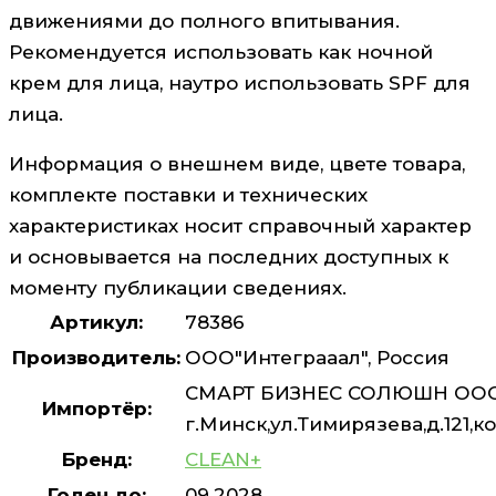
движениями до полного впитывания.
Рекомендуется использовать как ночной
крем для лица, наутро использовать SPF для
лица.
Информация о внешнем виде, цвете товара,
комплекте поставки и технических
характеристиках носит справочный характер
и основывается на последних доступных к
моменту публикации сведениях.
Артикул:
78386
Производитель:
ООО"Интеграаал", Россия
СМАРТ БИЗНЕС СОЛЮШН ООО,
Импортёр:
г.Минск,ул.Тимирязева,д.121,ко
Бренд:
CLEAN+
Годен до:
09.2028