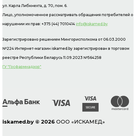
ул. Карла Либкнехта, д. 70, пом. 6.
Лицо, уполномоченное рассматривать обращения потребителей о
нарушении их прав: +375 (44) 7010414
info@iskamed.by
Зарегистрировано решением Мингорисполкома от 06.03.2000
№224 Интернет-магазин
iskamed.by зарегистрирован в торговом
реестре Республики Беларусь 11.09.2023 №564258
ГУ "Госфармнадзор"
iskamed.by
©
2026
ООО «ИСКАМЕД»