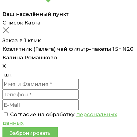
Ваш населённый пункт
Список
Карта
Заказ в 1 клик
Козлятник (Галега) чай фильтр-пакеты 1,5г N20
Калина Ромашково
X
шт.
Согласие на обработку
персональных
данных
Забронировать