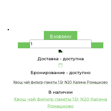
В корзину
Доставка -
доступна
Бронирование -
доступно
Хвощ чай фильтр-пакеты 1,5г N20 Калина Ромашково
В наличии
Хвощ чай фильтр-пакеты 1,5г N20 Калина
Ромашково