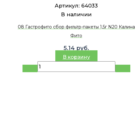
Артикул:
64033
В наличии
08 Гастрофито сбор фильтр-пакеты 1,5г N20 Калина
Фито
5.14
руб.
В корзину