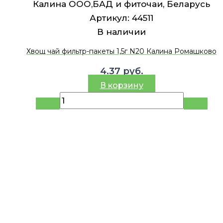
Калина ООО,БАД и фиточаи, Беларусь
Артикул:
44511
В наличии
Хвощ чай фильтр-пакеты 1,5г N20 Калина Ромашково
4.37
руб.
В корзину