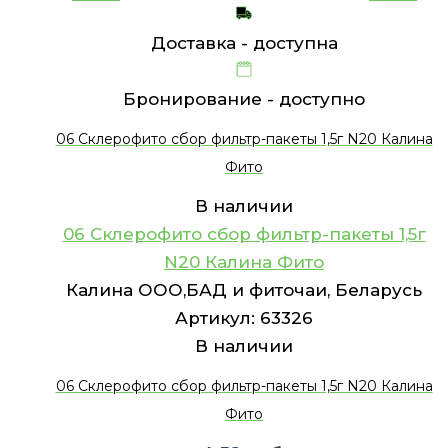
Доставка -
доступна
Бронирование -
доступно
06 Склерофито сбор фильтр-пакеты 1,5г N20 Калина
Фито
В наличии
06 Склерофито сбор фильтр-пакеты 1,5г
N20 Калина Фито
Калина ООО,БАД и фиточаи, Беларусь
Артикул:
63326
В наличии
06 Склерофито сбор фильтр-пакеты 1,5г N20 Калина
Фито