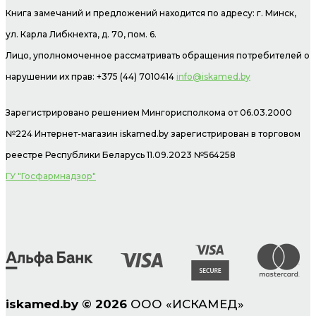
Книга замечаний и предложений находится по адресу: г. Минск,
ул. Карла Либкнехта, д. 70, пом. 6.
Лицо, уполномоченное рассматривать обращения потребителей о
нарушении их прав: +375 (44) 7010414
info@iskamed.by
Зарегистрировано решением Мингорисполкома от 06.03.2000
№224 Интернет-магазин
iskamed.by зарегистрирован в торговом
реестре Республики Беларусь 11.09.2023 №564258
ГУ "Госфармнадзор"
iskamed.by
©
2026
ООО «ИСКАМЕД»