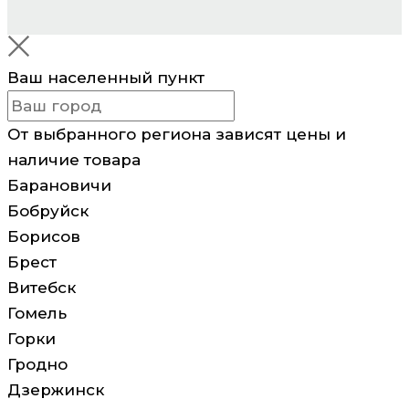
Ваш населенный пункт
От выбранного региона зависят цены и
наличие товара
Барановичи
Бобруйск
Борисов
Брест
Витебск
Гомель
Горки
Гродно
Дзержинск