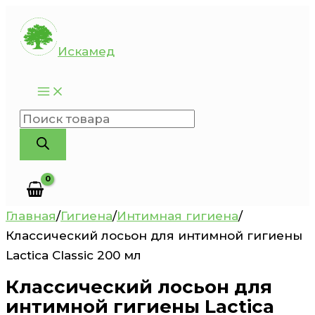
Перейти
к
Искамед
содержимому
Поиск
товаров
Главная
/
Гигиена
/
Интимная гигиена
/
Классический лосьон для интимной гигиены
Lactica Classic 200 мл
Классический лосьон для
интимной гигиены Lactica