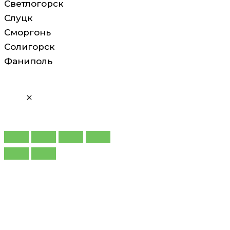
Светлогорск
Слуцк
Сморгонь
Солигорск
Фаниполь