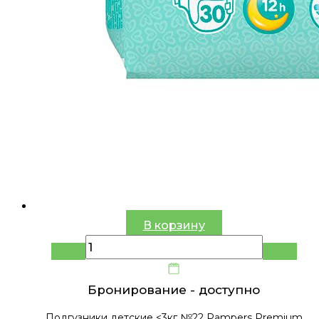
В корзину
Бронирование -
доступно
Подгузники детские <3кг №22 Pampers Premium