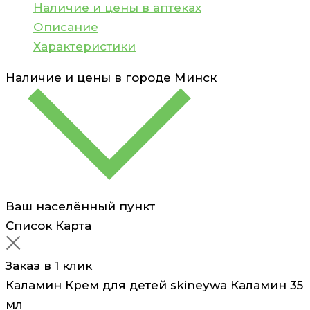
Каламин
Наличие и цены в аптеках
35
Описание
мл
Характеристики
Наличие и цены в городе
Минск
Ваш населённый пункт
Список
Карта
Заказ в 1 клик
Каламин Крем для детей skineywa Каламин 35
мл