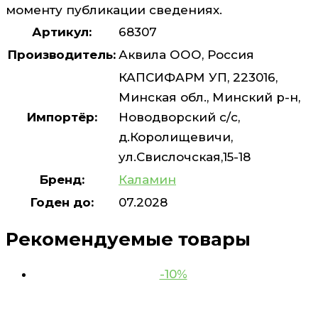
моменту публикации сведениях.
Артикул:
68307
Производитель:
Аквила ООО, Россия
КАПСИФАРМ УП, 223016,
Минская обл., Минский р-н,
Импортёр:
Новодворский с/с,
д.Королищевичи,
ул.Свислочская,15-18
Бренд:
Каламин
Годен до:
07.2028
Рекомендуемые товары
-10%