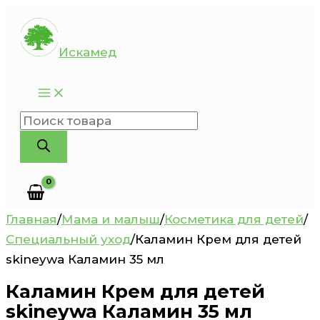
Перейти
к
Искамед
содержимому
Поиск
товаров
Главная
/
Мама и малыш
/
Косметика для детей
/
Специальный уход
/
Каламин Крем для детей
skineywa Каламин 35 мл
Каламин Крем для детей
skineywa Каламин 35 мл