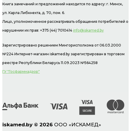
Книга замечаний и предложений находится по адресу: г. Минск,
ул. Карла Либкнехта, д. 70, пом. 6.
Лицо, уполномоченное рассматривать обращения потребителей о
нарушении их прав: +375 (44) 7010414
info@iskamed.by
Зарегистрировано решением Мингорисполкома от 06.03.2000
№224 Интернет-магазин
iskamed.by зарегистрирован в торговом
реестре Республики Беларусь 11.09.2023 №564258
ГУ "Госфармнадзор"
iskamed.by
©
2026
ООО «ИСКАМЕД»