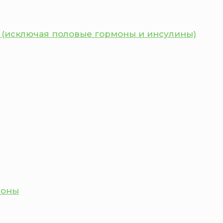
 (исключая половые гормоны и инсулины)
моны