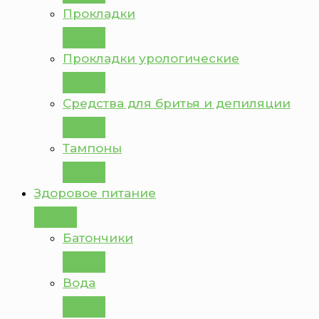
Прокладки
Прокладки урологические
Средства для бритья и депиляции
Тампоны
Здоровое питание
Батончики
Вода