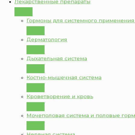
Лекарственные препараты
Гормоны для системного применения
Дерматология
Дыхательная система
Костно-мышечная система
Кроветворение и кровь
Мочеполовая система и половые гор
Нервная система