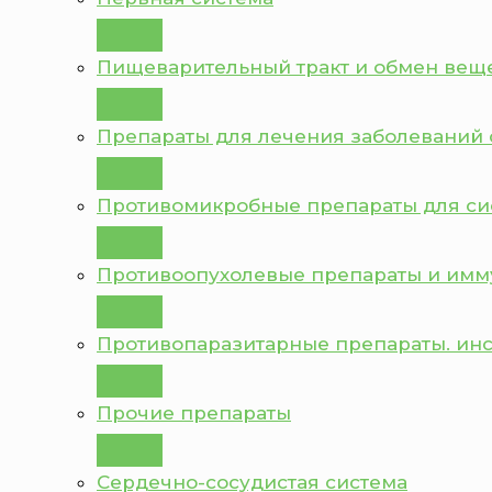
Пищеварительный тракт и обмен вещ
Препараты для лечения заболеваний 
Противомикробные препараты для с
Противоопухолевые препараты и им
Противопаразитарные препараты. ин
Прочие препараты
Сердечно-сосудистая система