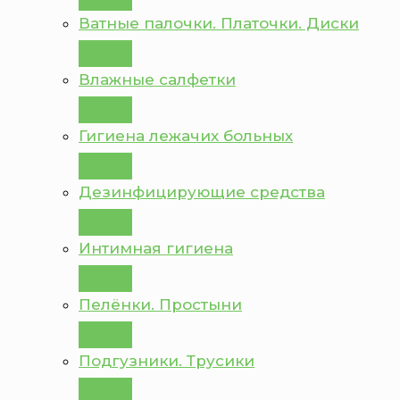
Ватные палочки. Платочки. Диски
Влажные салфетки
Гигиена лежачих больных
Дезинфицирующие средства
Интимная гигиена
Пелёнки. Простыни
Подгузники. Трусики