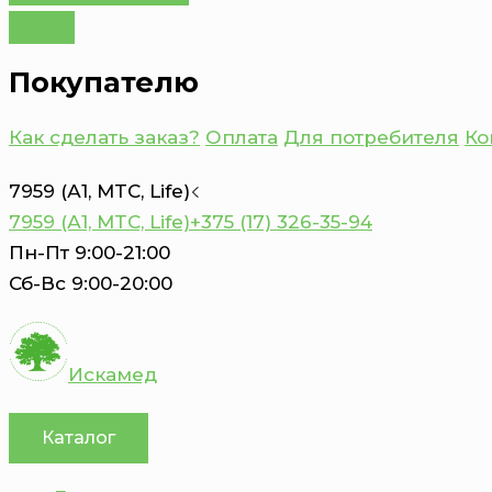
Покупателю
Как сделать заказ?
Оплата
Для потребителя
Ко
7959 (А1, MTC, Life)
7959 (А1, MTC, Life)
+375 (17) 326-35-94
Пн-Пт 9:00-21:00
Сб-Вс 9:00-20:00
Искамед
Каталог