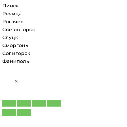
Пинск
Речица
Рогачев
Светлогорск
Слуцк
Сморгонь
Солигорск
Фаниполь