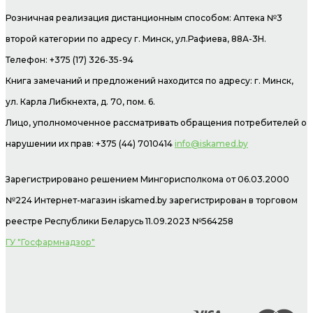
Розничная реализация дистанционным способом: Аптека №3
второй категории по адресу г. Минск, ул.Рафиева, 88А-3Н.
Телефон: +375 (17) 326-35-94
Книга замечаний и предложений находится по адресу: г. Минск,
ул. Карла Либкнехта, д. 70, пом. 6.
Лицо, уполномоченное рассматривать обращения потребителей о
нарушении их прав: +375 (44) 7010414
info@iskamed.by
Зарегистрировано решением Мингорисполкома от 06.03.2000
№224 Интернет-магазин
iskamed.by зарегистрирован в торговом
реестре Республики Беларусь 11.09.2023 №564258
ГУ "Госфармнадзор"