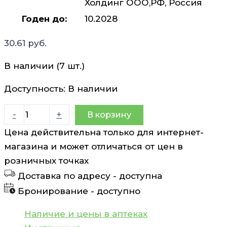
Холдинг ООО,РФ, Россия
Годен до:
10.2028
30.61
руб.
В наличии (7 шт.)
Доступность:
В наличии
Количество
-
+
В корзину
товара
Цена действительна только для интернет-
Импаза
магазина и может отличаться от цен в
таблетки
розничных точках
N20
Доставка по адресу -
доступна
Бронирование -
доступно
Наличие и цены в аптеках