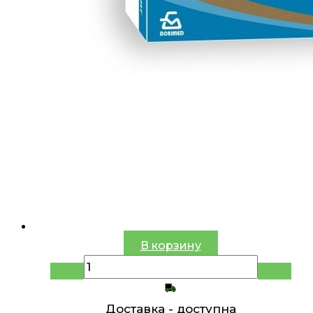
В корзину
Доставка -
доступна