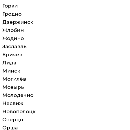
Горки
Гродно
Дзержинск
Жлобин
Жодино
Заславль
Кричев
Лида
Минск
Могилёв
Мозырь
Молодечно
Несвиж
Новополоцк
Озерцо
Орша