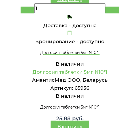
Доставка -
доступна
Бронирование -
доступно
Долгосил таблетки 5мг N10*1
В наличии
Долгосил таблетки 5мг N10*1
АмантисМед ООО, Беларусь
Артикул:
65936
В наличии
Долгосил таблетки 5мг N10*1
25.88
руб.
В корзину