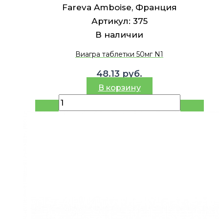
Fareva Amboise, Франция
Артикул:
375
В наличии
Виагра таблетки 50мг N1
48.13
руб.
В корзину