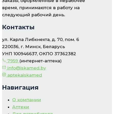
Заказы, оформленные в нерабочее
время, принимаются в работу на
следующий рабочий день.
Контакты
ул. Карла Либкнехта, д. 70, пом. 6
220036, г. Минск, Беларусь
УНП 100946637, ОКПО 37362382
7959
(интернет-аптека)
info@iskamed.by
aptekaiskamed
Навигация
О компании
Аптеки