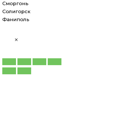
Сморгонь
Солигорск
Фаниполь