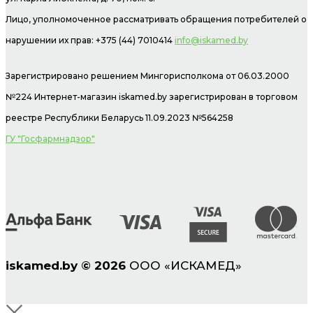
Лицо, уполномоченное рассматривать обращения потребителей о
нарушении их прав: +375 (44) 7010414
info@iskamed.by
Зарегистрировано решением Мингорисполкома от 06.03.2000
№224 Интернет-магазин
iskamed.by зарегистрирован в торговом
реестре Республики Беларусь 11.09.2023 №564258
ГУ "Госфармнадзор"
iskamed.by
©
2026
ООО «ИСКАМЕД»