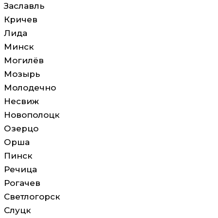
Заславль
Кричев
Лида
Минск
Могилёв
Мозырь
Молодечно
Несвиж
Новополоцк
Озерцо
Орша
Пинск
Речица
Рогачев
Светлогорск
Слуцк