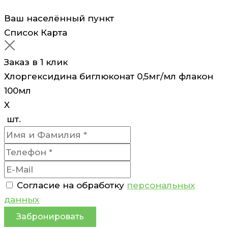
Ваш населённый пункт
Список
Карта
Заказ в 1 клик
Хлоргексидина биглюконат 0,5мг/мл флакон
100мл
X
шт.
Согласие на обработку
персональных
данных
Забронировать