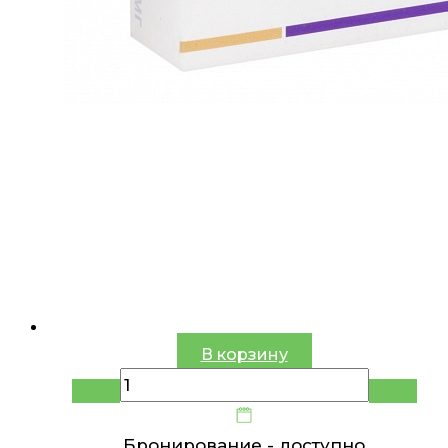
В корзину
Бронирование -
доступно