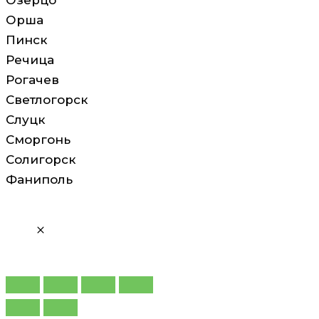
Озерцо
Орша
Пинск
Речица
Рогачев
Светлогорск
Слуцк
Сморгонь
Солигорск
Фаниполь