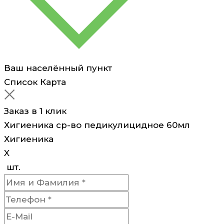
Ваш населённый пункт
Список
Карта
Заказ в 1 клик
Хигиеника ср-во педикулицидное 60мл
Хигиеника
X
шт.