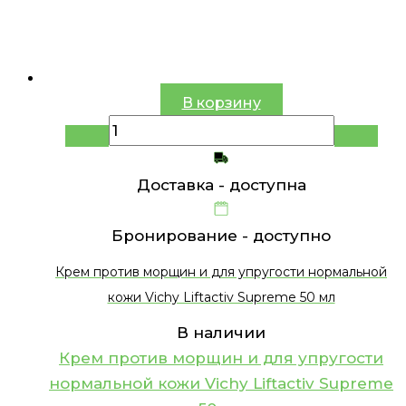
В корзину
Доставка -
доступна
Бронирование -
доступно
Крем против морщин и для упругости нормальной
кожи Vichy Liftactiv Supreme 50 мл
В наличии
Крем против морщин и для упругости
нормальной кожи Vichy Liftactiv Supreme