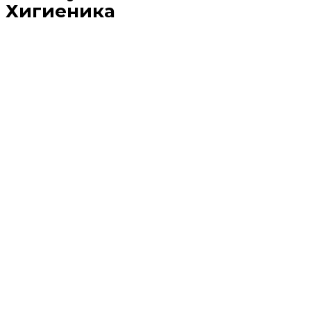
Хигиеника