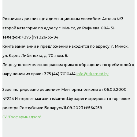
Розничная реализация дистанционным способом: Аптека №3
второй категории по адресу г. Минск, ул.Рафиева, 88А-3Н.
Телефон: +375 (17) 326-35-94
Книга замечаний и предложений находится по адресу: г. Минск,
ул. Карла Либкнехта, д. 70, пом. 6.
Лицо, уполномоченное рассматривать обращения потребителей о
нарушении их прав: +375 (44) 7010414
info@iskamed.by
Зарегистрировано решением Мингорисполкома от 06.03.2000
№224 Интернет-магазин
iskamed.by зарегистрирован в торговом
реестре Республики Беларусь 11.09.2023 №564258
ГУ "Госфармнадзор"