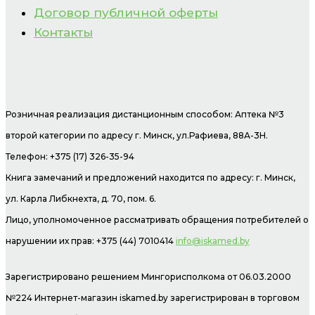
Договор публичной оферты
Контакты
Розничная реализация дистанционным способом: Аптека №3
второй категории по адресу г. Минск, ул.Рафиева, 88А-3Н.
Телефон: +375 (17) 326-35-94
Книга замечаний и предложений находится по адресу: г. Минск,
ул. Карла Либкнехта, д. 70, пом. 6.
Лицо, уполномоченное рассматривать обращения потребителей о
нарушении их прав: +375 (44) 7010414
info@iskamed.by
Зарегистрировано решением Мингорисполкома от 06.03.2000
№224 Интернет-магазин
iskamed.by зарегистрирован в торговом