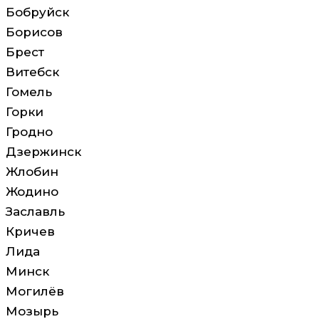
Бобруйск
Борисов
Брест
Витебск
Гомель
Горки
Гродно
Дзержинск
Жлобин
Жодино
Заславль
Кричев
Лида
Минск
Могилёв
Мозырь