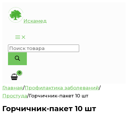
Перейти
к
Искамед
содержимому
Поиск
товаров
Главная
/
Профилактика заболеваний
/
Простуда
/
Горчичник-пакет 10 шт
Горчичник-пакет 10 шт