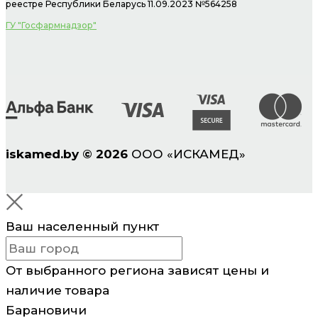
реестре Республики Беларусь 11.09.2023 №564258
ГУ "Госфармнадзор"
iskamed.by
©
2026
ООО «ИСКАМЕД»
Ваш населенный пункт
От выбранного региона зависят цены и
наличие товара
Барановичи