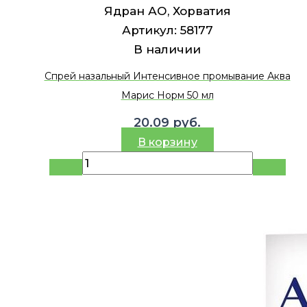
Ядран АО, Хорватия
Артикул:
58177
В наличии
Спрей назальный Интенсивное промывание Аква
Марис Норм 50 мл
20.09
руб.
В корзину