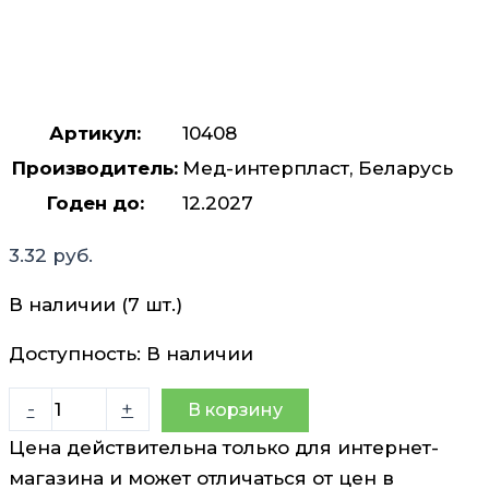
Артикул:
10408
Производитель:
Мед-интерпласт, Беларусь
Годен до:
12.2027
3.32
руб.
В наличии (7 шт.)
Доступность:
В наличии
Количество
-
+
В корзину
товара
Цена действительна только для интернет-
Горчичник-
магазина и может отличаться от цен в