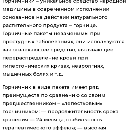
Горчичники – уникальное средство народной
медицины в современном исполнении,
основанное на действии натурального
растительного продукта – горчице.
Горчичные пакеты незаменимы при
простудных заболеваниях, они используются
как отвлекающее средство, вызывающее
перераспределение крови при
гипертонических кризах, невролгиях,
мышечных болях и т.д.
Горчичник в виде пакета имеет ряд
преимуществ по сравнению со своим
предшественником – «лепестковым»
горчичником: — продолжительность срока
хранения — 24 месяца; стабильность
терапевтического эффекта; — высокая