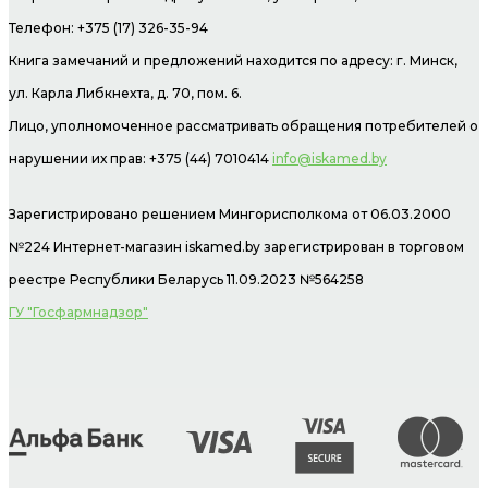
Телефон: +375 (17) 326-35-94
Книга замечаний и предложений находится по адресу: г. Минск,
ул. Карла Либкнехта, д. 70, пом. 6.
Лицо, уполномоченное рассматривать обращения потребителей о
нарушении их прав: +375 (44) 7010414
info@iskamed.by
Зарегистрировано решением Мингорисполкома от 06.03.2000
№224 Интернет-магазин
iskamed.by зарегистрирован в торговом
реестре Республики Беларусь 11.09.2023 №564258
ГУ "Госфармнадзор"