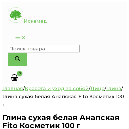
Перейти
к
Искамед
содержимому
Поиск
товаров
Главная
/
Красота и уход за собой
/
Лицо
/
Глина
/
Глина сухая белая Анапская Fito Косметик 100
г
Глина сухая белая Анапская
Fito Косметик 100 г