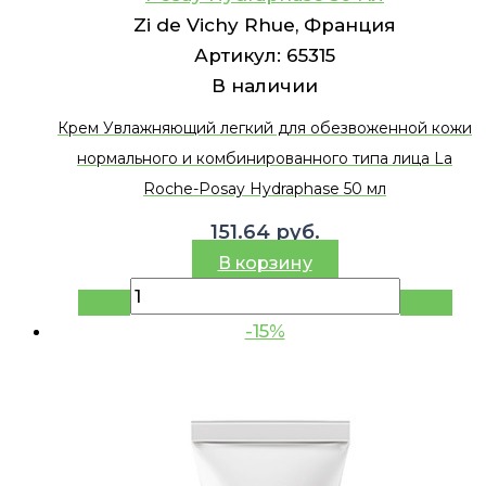
Zi de Vichy Rhue, Франция
Артикул:
65315
В наличии
Крем Увлажняющий легкий для обезвоженной кожи
нормального и комбинированного типа лица La
Roche-Posay Hydraphase 50 мл
151.64
руб.
В корзину
-15%