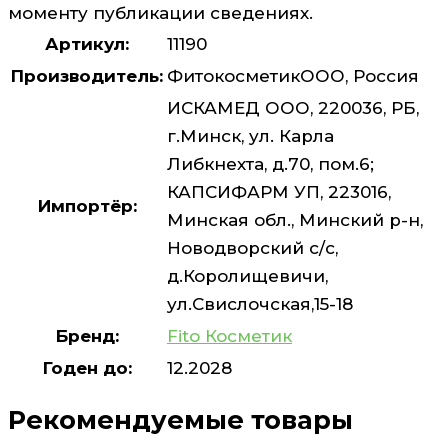
моменту публикации сведениях.
Артикул:
11190
Производитель:
ФитокосметикООО, Россия
ИСКАМЕД ООО, 220036, РБ,
г.Минск, ул. Карла
Либкнехта, д.70, пом.6;
КАПСИФАРМ УП, 223016,
Импортёр:
Минская обл., Минский р-н,
Новодворский с/с,
д.Королищевичи,
ул.Свислочская,15-18
Бренд:
Fito Косметик
Годен до:
12.2028
Рекомендуемые товары