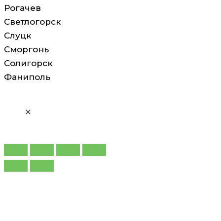
Рогачев
Светлогорск
Слуцк
Сморгонь
Солигорск
Фаниполь