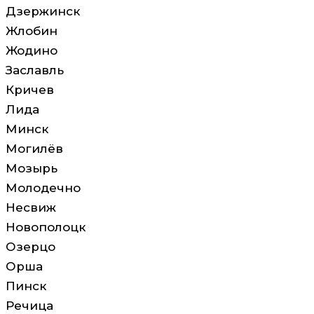
Дзержинск
Жлобин
Жодино
Заславль
Кричев
Лида
Минск
Могилёв
Мозырь
Молодечно
Несвиж
Новополоцк
Озерцо
Орша
Пинск
Речица