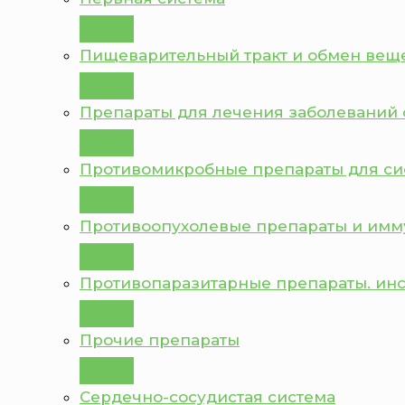
Пищеварительный тракт и обмен вещ
Препараты для лечения заболеваний 
Противомикробные препараты для с
Противоопухолевые препараты и им
Противопаразитарные препараты. ин
Прочие препараты
Сердечно-сосудистая система