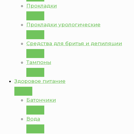
Прокладки
Прокладки урологические
Средства для бритья и депиляции
Тампоны
Здоровое питание
Батончики
Вода