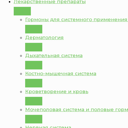
Лекарственные препараты
Гормоны для системного применения
Дерматология
Дыхательная система
Костно-мышечная система
Кроветворение и кровь
Мочеполовая система и половые гор
Нервная система