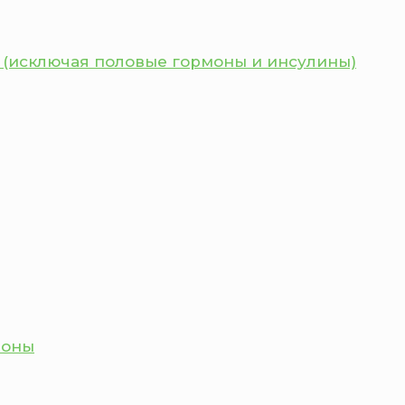
 (исключая половые гормоны и инсулины)
моны