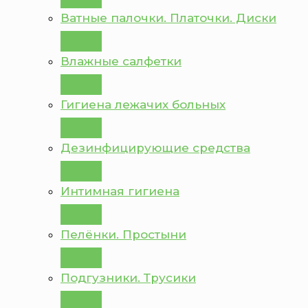
Ватные палочки. Платочки. Диски
Влажные салфетки
Гигиена лежачих больных
Дезинфицирующие средства
Интимная гигиена
Пелёнки. Простыни
Подгузники. Трусики