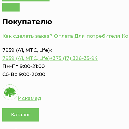
Покупателю
Как сделать заказ?
Оплата
Для потребителя
Ко
7959 (А1, MTC, Life)
7959 (А1, MTC, Life)
+375 (17) 326-35-94
Пн-Пт 9:00-21:00
Сб-Вс 9:00-20:00
Искамед
Каталог