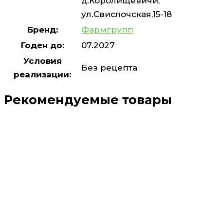
д.Королищевичи,
ул.Свислочская,15-18
Бренд:
Фармгрупп
Годен до:
07.2027
Условия
Без рецепта
реализации:
Рекомендуемые товары