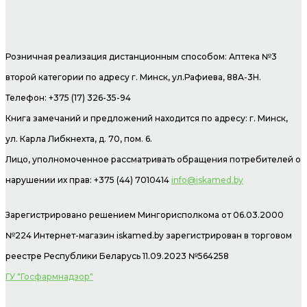
Розничная реализация дистанционным способом: Аптека №3
второй категории по адресу г. Минск, ул.Рафиева, 88А-3Н.
Телефон: +375 (17) 326-35-94
Книга замечаний и предложений находится по адресу: г. Минск,
ул. Карла Либкнехта, д. 70, пом. 6.
Лицо, уполномоченное рассматривать обращения потребителей о
нарушении их прав: +375 (44) 7010414
info@iskamed.by
Зарегистрировано решением Мингорисполкома от 06.03.2000
№224 Интернет-магазин
iskamed.by зарегистрирован в торговом
реестре Республики Беларусь 11.09.2023 №564258
ГУ "Госфармнадзор"