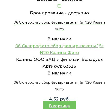
Бронирование -
доступно
06 Склерофито сбор фильтр-пакеты 1,5г N20 Калина
Фито
В наличии
06 Склерофито сбор фильтр-пакеты 1,5г
N20 Калина Фито
Калина ООО,БАД и фиточаи, Беларусь
Артикул:
63326
В наличии
06 Склерофито сбор фильтр-пакеты 1,5г N20 Калина
Фито
4.52
руб.
В корзину