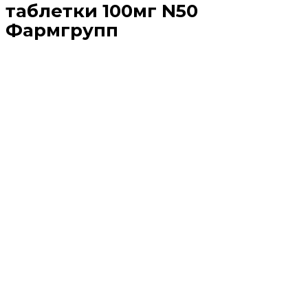
таблетки 100мг N50
Фармгрупп