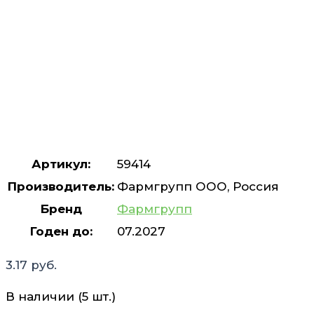
Артикул:
59414
Производитель:
Фармгрупп ООО, Россия
Бренд
Фармгрупп
Годен до:
07.2027
3.17
руб.
В наличии (5 шт.)