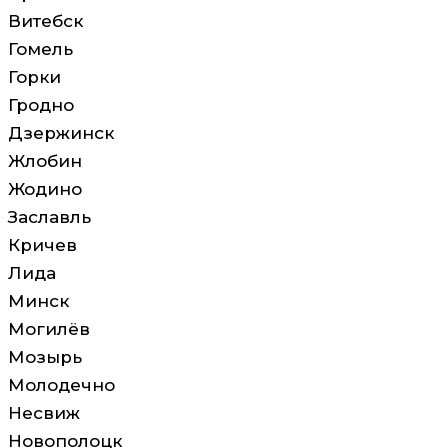
Витебск
Гомель
Горки
Гродно
Дзержинск
Жлобин
Жодино
Заславль
Кричев
Лида
Минск
Могилёв
Мозырь
Молодечно
Несвиж
Новополоцк