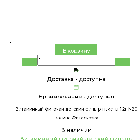
В корзину
Доставка -
доступна
Бронирование -
доступно
Витаминный фиточай детский фильтр-пакеты 1,2г N20
Калина Фитосказка
В наличии
Витаминный фиточай детский фильтр-