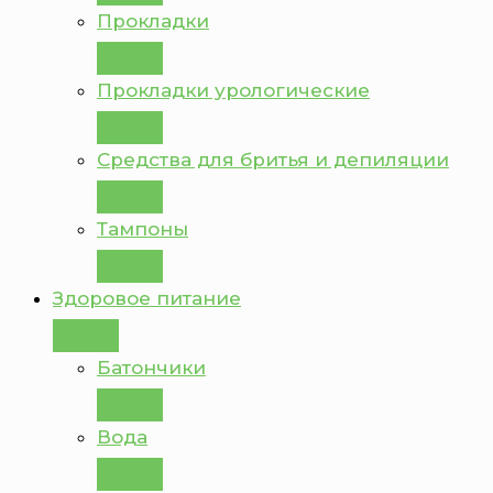
Прокладки
Прокладки урологические
Средства для бритья и депиляции
Тампоны
Здоровое питание
Батончики
Вода