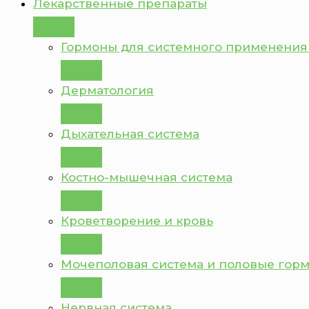
Лекарственные препараты
Гормоны для системного применения
Дерматология
Дыхательная система
Костно-мышечная система
Кроветворение и кровь
Мочеполовая система и половые гор
Нервная система