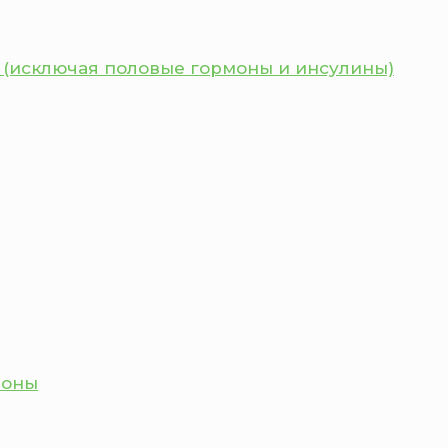
 (исключая половые гормоны и инсулины)
моны