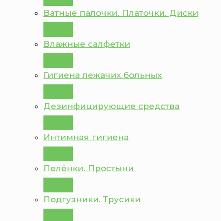
Ватные палочки. Платочки. Диски
Влажные салфетки
Гигиена лежачих больных
Дезинфицирующие средства
Интимная гигиена
Пелёнки. Простыни
Подгузники. Трусики