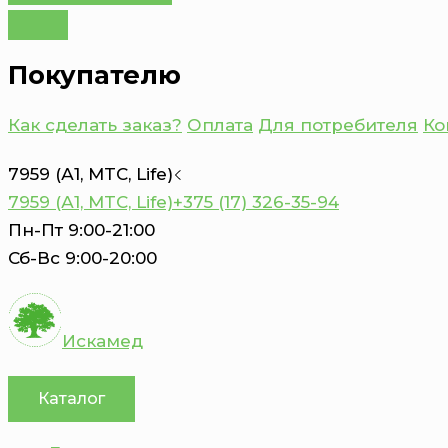
Покупателю
Как сделать заказ?
Оплата
Для потребителя
Ко
7959 (А1, MTC, Life)
7959 (А1, MTC, Life)
+375 (17) 326-35-94
Пн-Пт 9:00-21:00
Сб-Вс 9:00-20:00
Искамед
Каталог