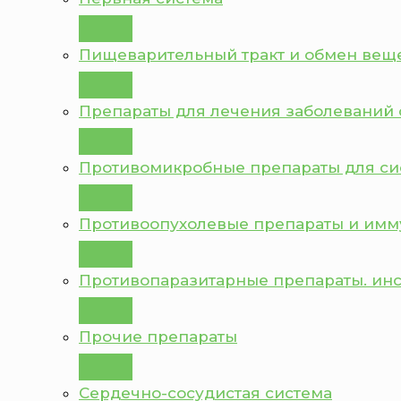
Пищеварительный тракт и обмен вещ
Препараты для лечения заболеваний 
Противомикробные препараты для с
Противоопухолевые препараты и им
Противопаразитарные препараты. ин
Прочие препараты
Сердечно-сосудистая система