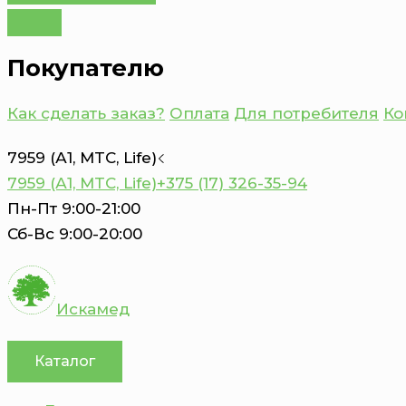
Покупателю
Как сделать заказ?
Оплата
Для потребителя
Ко
7959 (А1, MTC, Life)
7959 (А1, MTC, Life)
+375 (17) 326-35-94
Пн-Пт 9:00-21:00
Сб-Вс 9:00-20:00
Искамед
Каталог