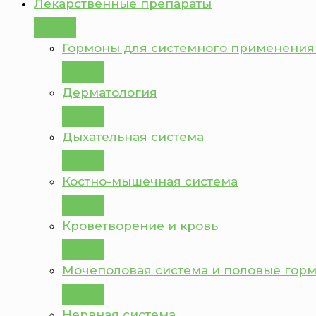
Лекарственные препараты
Гормоны для системного применения
Дерматология
Дыхательная система
Костно-мышечная система
Кроветворение и кровь
Мочеполовая система и половые гор
Нервная система