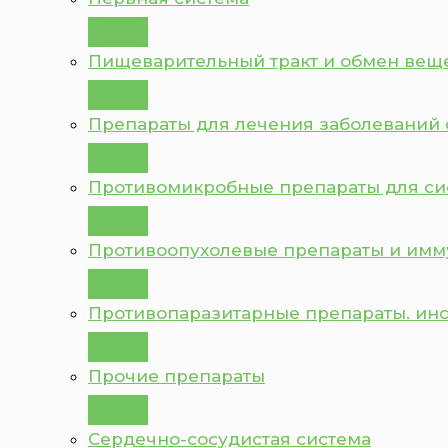
Пищеварительный тракт и обмен вещ
Препараты для лечения заболеваний 
Противомикробные препараты для с
Противоопухолевые препараты и им
Противопаразитарные препараты. ин
Прочие препараты
Сердечно-сосудистая система