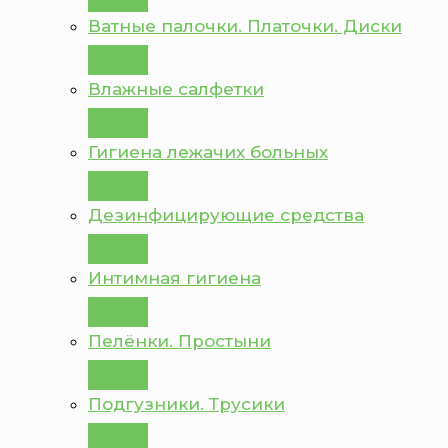
Ватные палочки. Платочки. Диски
Влажные салфетки
Гигиена лежачих больных
Дезинфицирующие средства
Интимная гигиена
Пелёнки. Простыни
Подгузники. Трусики