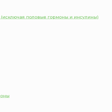
 (исключая половые гормоны и инсулины)
моны