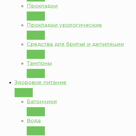
Прокладки
Прокладки урологические
Средства для бритья и депиляции
Тампоны
Здоровое питание
Батончики
Вода