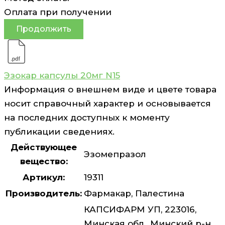
Оплата при получении
Продолжить
Эзокар капсулы 20мг N15
Информация о внешнем виде и цвете товара
носит справочный характер и основывается
на последних доступных к моменту
публикации сведениях.
Действующее
Эзомепразол
вещество:
Артикул:
19311
Производитель:
Фармакар, Палестина
КАПСИФАРМ УП, 223016,
Минская обл., Минский р-н,