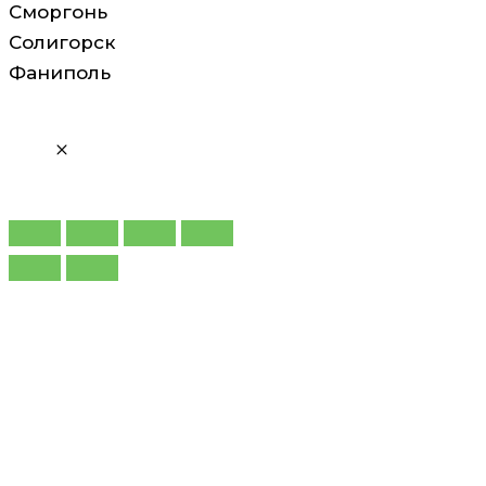
Сморгонь
Солигорск
Фаниполь