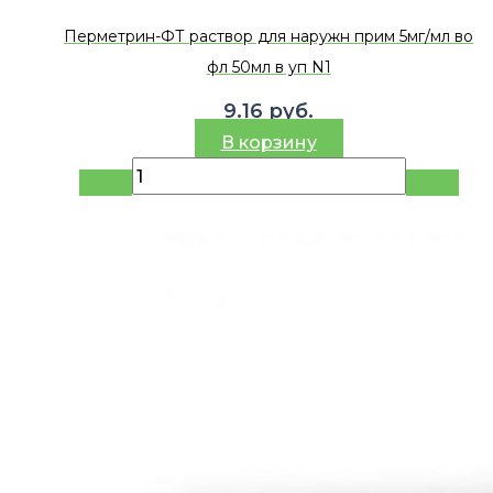
Перметрин-ФТ раствор для наружн прим 5мг/мл во
фл 50мл в уп N1
9.16
руб.
В корзину