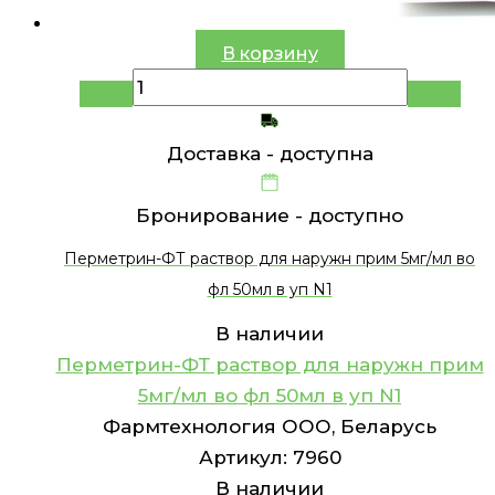
В корзину
Доставка -
доступна
Бронирование -
доступно
Перметрин-ФТ раствор для наружн прим 5мг/мл во
фл 50мл в уп N1
В наличии
Перметрин-ФТ раствор для наружн прим
5мг/мл во фл 50мл в уп N1
Фармтехнология ООО, Беларусь
Артикул:
7960
В наличии