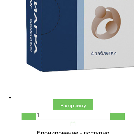
В корзину
Бронирование -
доступно