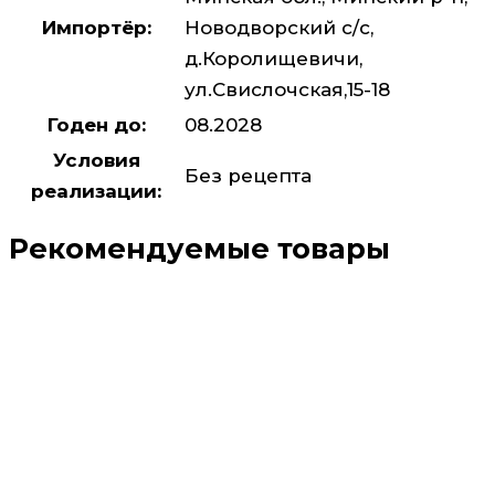
Импортёр:
Новодворский с/с,
д.Королищевичи,
ул.Свислочская,15-18
Годен до:
08.2028
Условия
Без рецепта
реализации:
Рекомендуемые товары