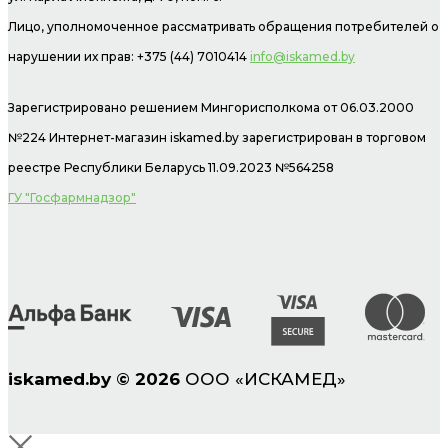
Лицо, уполномоченное рассматривать обращения потребителей о
нарушении их прав: +375 (44) 7010414
info@iskamed.by
Зарегистрировано решением Мингорисполкома от 06.03.2000
№224 Интернет-магазин
iskamed.by зарегистрирован в торговом
реестре Республики Беларусь 11.09.2023 №564258
ГУ "Госфармнадзор"
iskamed.by
©
2026
ООО «ИСКАМЕД»