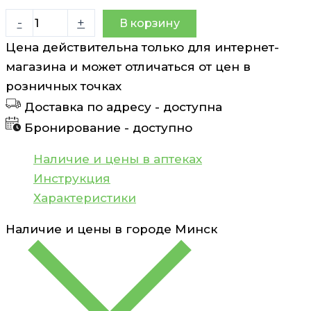
Количество
-
+
В корзину
товара
Цена действительна только для интернет-
Эзокар
магазина и может отличаться от цен в
капсулы
розничных точках
20мг
Доставка по адресу -
доступна
N15
Бронирование -
доступно
Наличие и цены в аптеках
Инструкция
Характеристики
Наличие и цены в городе
Минск