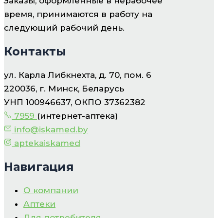
Заказы, оформленные в нерабочее
время, принимаются в работу на
следующий рабочий день.
Контакты
ул. Карла Либкнехта, д. 70, пом. 6
220036, г. Минск, Беларусь
УНП 100946637, ОКПО 37362382
7959
(интернет-аптека)
info@iskamed.by
aptekaiskamed
Навигация
О компании
Аптеки
Для потребителя