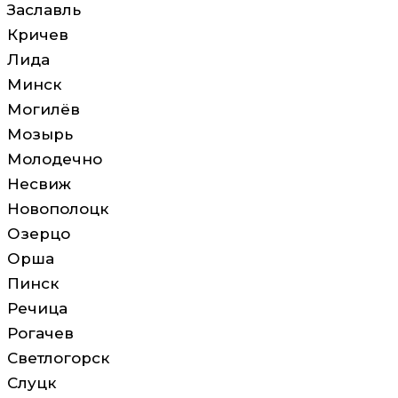
Заславль
Кричев
Лида
Минск
Могилёв
Мозырь
Молодечно
Несвиж
Новополоцк
Озерцо
Орша
Пинск
Речица
Рогачев
Светлогорск
Слуцк