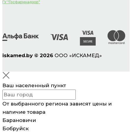
ГУ "Госфармнадзор"
iskamed.by
©
2026
ООО «ИСКАМЕД»
Ваш населенный пункт
От выбранного региона зависят цены и
наличие товара
Барановичи
Бобруйск