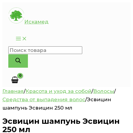
Перейти
к
Искамед
содержимому
Поиск
товаров
Главная
/
Красота и уход за собой
/
Волосы
/
Средства от выпадения волос
/
Эсвицин
шампунь Эсвицин 250 мл
Эсвицин шампунь Эсвицин
250 мл