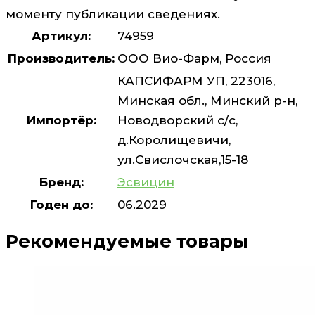
моменту публикации сведениях.
Артикул:
74959
Производитель:
ООО Вио-Фарм, Россия
КАПСИФАРМ УП, 223016,
Минская обл., Минский р-н,
Импортёр:
Новодворский с/с,
д.Королищевичи,
ул.Свислочская,15-18
Бренд:
Эсвицин
Годен до:
06.2029
Рекомендуемые товары