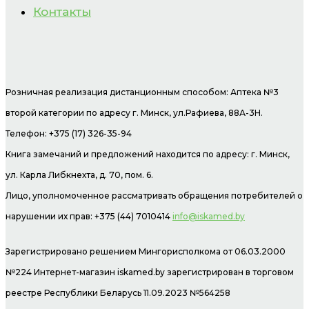
Контакты
Розничная реализация дистанционным способом: Аптека №3
второй категории по адресу г. Минск, ул.Рафиева, 88А-3Н.
Телефон: +375 (17) 326-35-94
Книга замечаний и предложений находится по адресу: г. Минск,
ул. Карла Либкнехта, д. 70, пом. 6.
Лицо, уполномоченное рассматривать обращения потребителей о
нарушении их прав: +375 (44) 7010414
info@iskamed.by
Зарегистрировано решением Мингорисполкома от 06.03.2000
№224 Интернет-магазин
iskamed.by зарегистрирован в торговом
реестре Республики Беларусь 11.09.2023 №564258