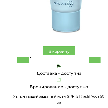
В корзину
Доставка -
доступна
Бронирование -
доступно
Увлажняющий защитный крем SPF 15 Rilastil Aqua 50
мл