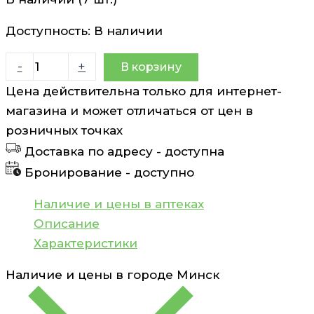
Доступность:
В наличии
Количество
-
+
В корзину
товара
Цена действительна только для интернет-
Эсвицин
магазина и может отличаться от цен в
шампунь
розничных точках
Эсвицин
Доставка по адресу -
доступна
250
Бронирование -
доступно
мл
Наличие и цены в аптеках
Описание
Характеристики
Наличие и цены в городе
Минск