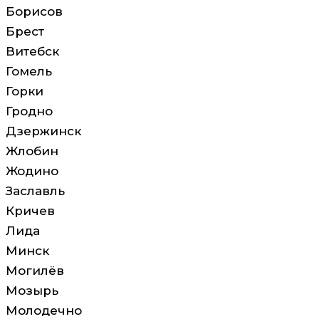
Борисов
Брест
Витебск
Гомель
Горки
Гродно
Дзержинск
Жлобин
Жодино
Заславль
Кричев
Лида
Минск
Могилёв
Мозырь
Молодечно