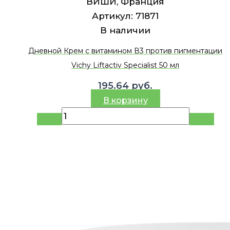
ВИШИ, Франция
Артикул:
71871
В наличии
Дневной Крем с витамином В3 против пигментации
Vichy Liftactiv Specialist 50 мл
195.64
руб.
В корзину