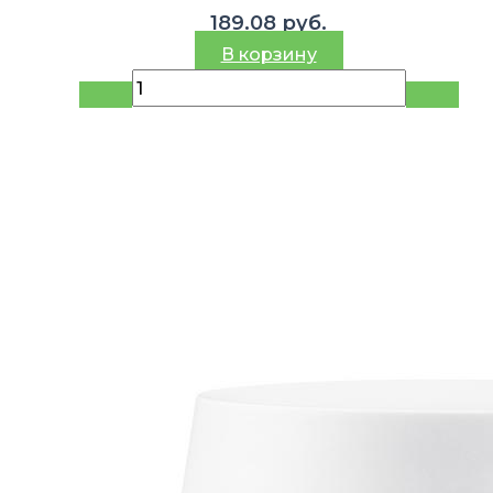
189.08
руб.
В корзину