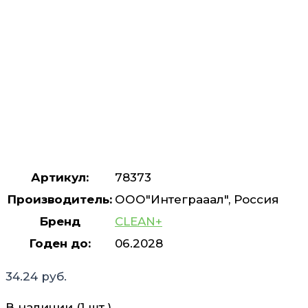
Артикул:
78373
Производитель:
ООО"Интеграаал", Россия
Бренд
CLEAN+
Годен до:
06.2028
34.24
руб.
В наличии (1 шт.)