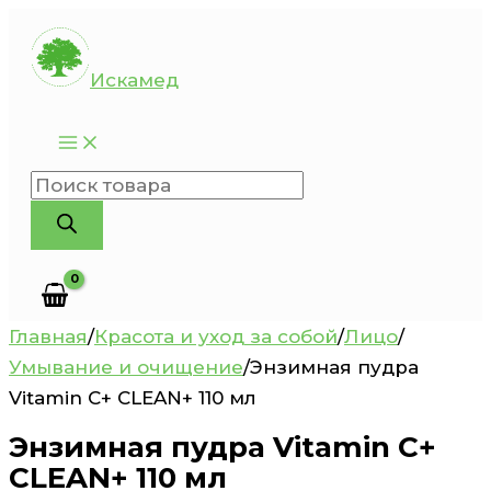
Перейти
к
Искамед
содержимому
Поиск
товаров
Главная
/
Красота и уход за собой
/
Лицо
/
Умывание и очищение
/
Энзимная пудра
Vitamin C+ CLEAN+ 110 мл
Энзимная пудра Vitamin C+
CLEAN+ 110 мл