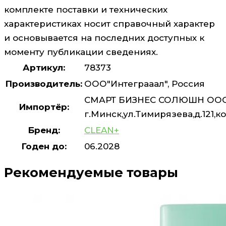
комплекте поставки и технических
характеристиках носит справочный характер
и основывается на последних доступных к
моменту публикации сведениях.
Артикул:
78373
Производитель:
ООО"Интеграаал", Россия
СМАРТ БИЗНЕС СОЛЮШН ООО,
Импортёр:
г.Минск,ул.Тимирязева,д.121,ко
Бренд:
CLEAN+
Годен до:
06.2028
Рекомендуемые товары