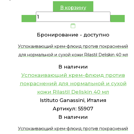
В корзину
Бронирование -
доступно
Успокаивающий крем-флюид против покраснений
для нормальной и сухой кожи Rilastil Deliskin 40 мл
В наличии
Успокаивающий крем-флюид против
покраснений для нормальной и сухой
кожи Rilastil Deliskin 40 мл
Istituto Ganassini, Италия
Артикул:
55907
В наличии
Успокаивающий крем-флюид против покраснений