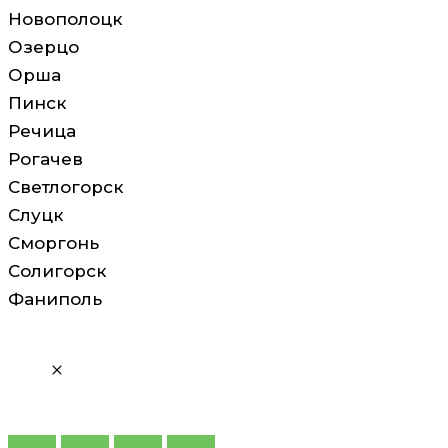
Новополоцк
Озерцо
Орша
Пинск
Речица
Рогачев
Светлогорск
Слуцк
Сморгонь
Солигорск
Фаниполь