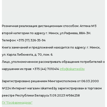
Розничная реализация дистанционным способом: Аптека №3
второй категории по адресу г. Минск, ул.Рафиева, 88А-3Н.
Телефон: +375 (17) 326-35-94
Книга замечаний и предложений находится по адресу: г. Минск,
ул. Карла Либкнехта, д. 70, пом. 6.
Лицо, уполномоченное рассматривать обращения потребителей о
нарушении их прав: +375 (44) 7010414
info@iskamed.by
Зарегистрировано решением Мингорисполкома от 06.03.2000
№224 Интернет-магазин
iskamed.by зарегистрирован в торговом
реестре Республики Беларусь 11.09.2023 №564258
ГУ "Госфармнадзор"