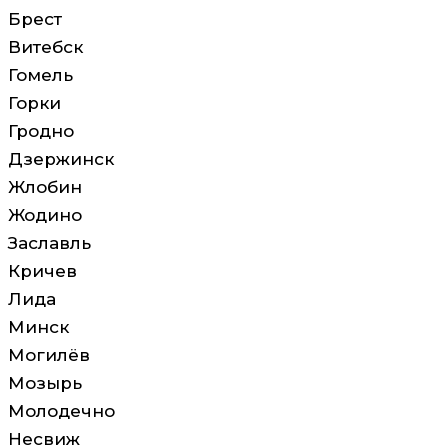
Брест
Витебск
Гомель
Горки
Гродно
Дзержинск
Жлобин
Жодино
Заславль
Кричев
Лида
Минск
Могилёв
Мозырь
Молодечно
Несвиж