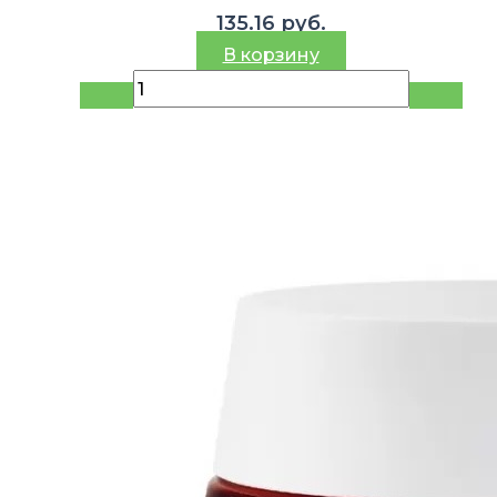
135.16
руб.
В корзину