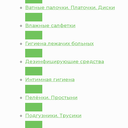
Ватные палочки. Платочки. Диски
Влажные салфетки
Гигиена лежачих больных
Дезинфицирующие средства
Интимная гигиена
Пелёнки. Простыни
Подгузники. Трусики