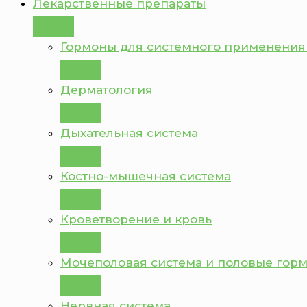
Лекарственные препараты
Гормоны для системного применения
Дерматология
Дыхательная система
Костно-мышечная система
Кроветворение и кровь
Мочеполовая система и половые гор
Нервная система