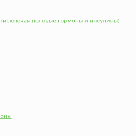
 (исключая половые гормоны и инсулины)
моны