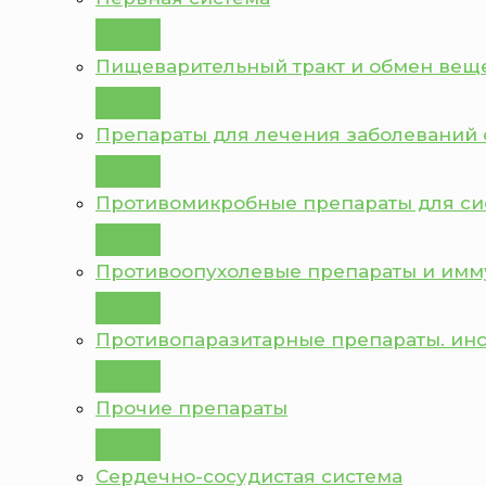
Пищеварительный тракт и обмен вещ
Препараты для лечения заболеваний 
Противомикробные препараты для с
Противоопухолевые препараты и им
Противопаразитарные препараты. ин
Прочие препараты
Сердечно-сосудистая система