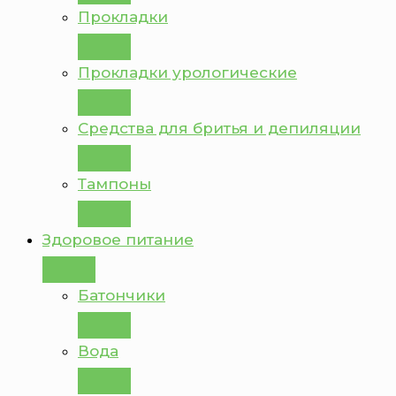
Прокладки
Прокладки урологические
Средства для бритья и депиляции
Тампоны
Здоровое питание
Батончики
Вода