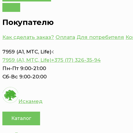
Покупателю
Как сделать заказ?
Оплата
Для потребителя
Ко
7959 (А1, MTC, Life)
7959 (А1, MTC, Life)
+375 (17) 326-35-94
Пн-Пт 9:00-21:00
Сб-Вс 9:00-20:00
Искамед
Каталог