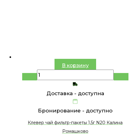
В корзину
Доставка -
доступна
Бронирование -
доступно
Клевер чай фильтр-пакеты 1,5г N20 Калина
Ромашково