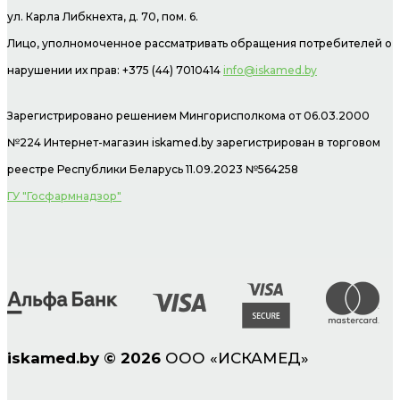
ул. Карла Либкнехта, д. 70, пом. 6.
Лицо, уполномоченное рассматривать обращения потребителей о
нарушении их прав: +375 (44) 7010414
info@iskamed.by
Зарегистрировано решением Мингорисполкома от 06.03.2000
№224 Интернет-магазин
iskamed.by зарегистрирован в торговом
реестре Республики Беларусь 11.09.2023 №564258
ГУ "Госфармнадзор"
iskamed.by
©
2026
ООО «ИСКАМЕД»