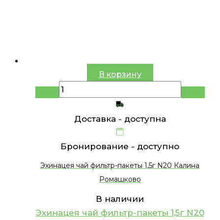
В корзину
Доставка -
доступна
Бронирование -
доступно
Эхинацея чай фильтр-пакеты 1,5г N20 Калина
Ромашково
В наличии
Эхинацея чай фильтр-пакеты 1,5г N20