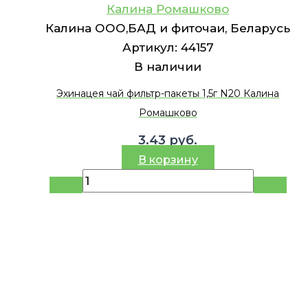
Калина Ромашково
Калина ООО,БАД и фиточаи, Беларусь
Артикул:
44157
В наличии
Эхинацея чай фильтр-пакеты 1,5г N20 Калина
Ромашково
3.43
руб.
В корзину