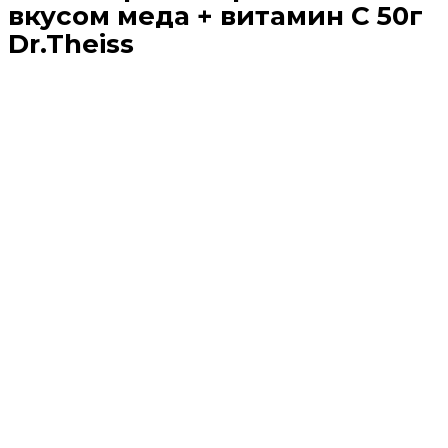
вкусом меда + витамин C 50г
Dr.Theiss