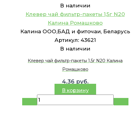
В наличии
Клевер чай фильтр-пакеты 1,5г N20
Калина Ромашково
Калина ООО,БАД и фиточаи, Беларусь
Артикул:
43621
В наличии
Клевер чай фильтр-пакеты 1,5г N20 Калина
Ромашково
4.36
руб.
В корзину