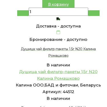
В корзину
Доставка -
доступна
Бронирование -
доступно
Душица чай фильтр-пакеты 1,5г N20 Калина
Ромашково
В наличии
Душица чай фильтр-пакеты 1,5г N20
Калина Ромашково
Калина ООО,БАД и фиточаи, Беларусь
Артикул:
44512
В наличии