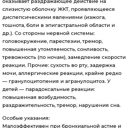
оказывает раздражающее действие на
слизистую оболочку ЖКТ, проявляющееся
диспепсическими явлениями (изжога,
тошнота, боли в эпигастральной области и
др.). Со стороны нервной системы:
головокружение, парестезии, тремор,
повышенная утомляемость, сонливость,
тревожность (по ночам), замедление скорости
реакции. Прочие: сухость во рту, задержка
мочи, аллергические реакции, крайне редко
— гранулоцитопения и агранулоцитоз. У
детей — парадоксальные реакции:
повышенная возбудимость,
раздражительность, тремор, нарушения сна.
Особые указания:
Малоэффективен при бронхиальной астме и