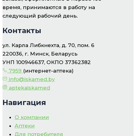
время, принимаются в работу на
следующий рабочий день.
Контакты
ул. Карла Либкнехта, д. 70, пом. 6
220036, г. Минск, Беларусь
УНП 100946637, ОКПО 37362382
7959
(интернет-аптека)
info@iskamed.by
aptekaiskamed
Навигация
О компании
Аптеки
Для потребителя