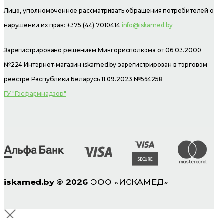
Лицо, уполномоченное рассматривать обращения потребителей о
нарушении их прав: +375 (44) 7010414
info@iskamed.by
Зарегистрировано решением Мингорисполкома от 06.03.2000
№224 Интернет-магазин
iskamed.by зарегистрирован в торговом
реестре Республики Беларусь 11.09.2023 №564258
ГУ "Госфармнадзор"
iskamed.by
©
2026
ООО «ИСКАМЕД»