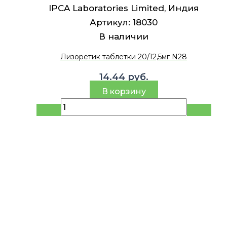
IPCA Laboratories Limited, Индия
Артикул:
18030
В наличии
Лизоретик таблетки 20/12,5мг N28
14.44
руб.
В корзину