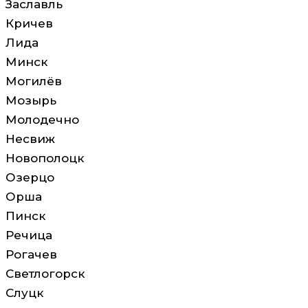
Заславль
Кричев
Лида
Минск
Могилёв
Мозырь
Молодечно
Несвиж
Новополоцк
Озерцо
Орша
Пинск
Речица
Рогачев
Светлогорск
Слуцк