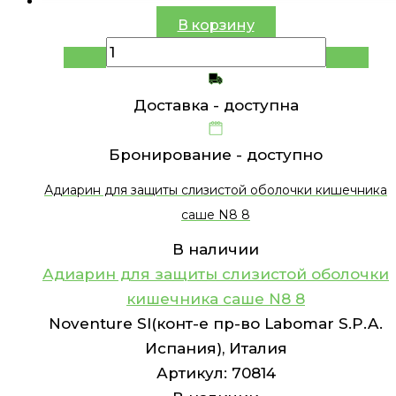
В корзину
Доставка -
доступна
Бронирование -
доступно
Адиарин для защиты слизистой оболочки кишечника
саше N8 8
В наличии
Адиарин для защиты слизистой оболочки
кишечника саше N8 8
Noventure Sl(конт-е пр-во Labomar S.P.A.
Испания), Италия
Артикул:
70814