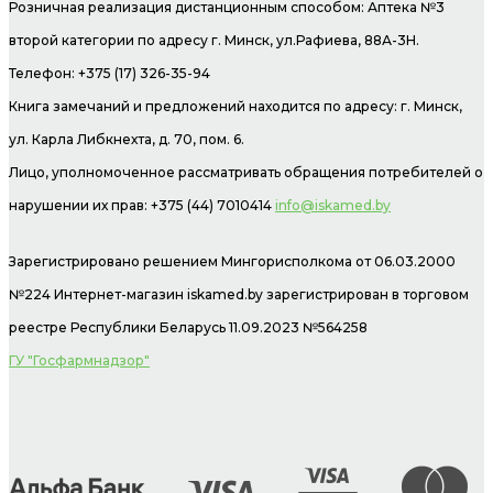
Розничная реализация дистанционным способом: Аптека №3
второй категории по адресу г. Минск, ул.Рафиева, 88А-3Н.
Телефон: +375 (17) 326-35-94
Книга замечаний и предложений находится по адресу: г. Минск,
ул. Карла Либкнехта, д. 70, пом. 6.
Лицо, уполномоченное рассматривать обращения потребителей о
нарушении их прав: +375 (44) 7010414
info@iskamed.by
Зарегистрировано решением Мингорисполкома от 06.03.2000
№224 Интернет-магазин
iskamed.by зарегистрирован в торговом
реестре Республики Беларусь 11.09.2023 №564258
ГУ "Госфармнадзор"