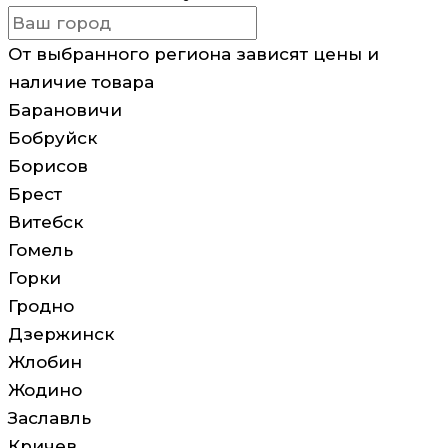
От выбранного региона зависят цены и
наличие товара
Барановичи
Бобруйск
Борисов
Брест
Витебск
Гомель
Горки
Гродно
Дзержинск
Жлобин
Жодино
Заславль
Кричев