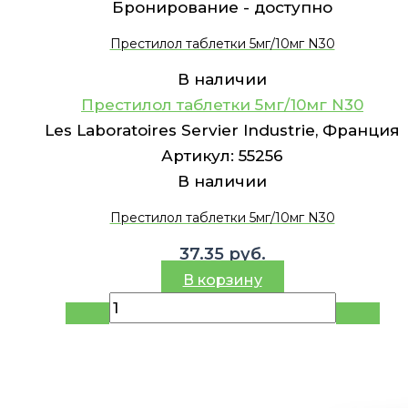
Бронирование -
доступно
Престилол таблетки 5мг/10мг N30
В наличии
Престилол таблетки 5мг/10мг N30
Les Laboratoires Servier Industrie, Франция
Артикул:
55256
В наличии
Престилол таблетки 5мг/10мг N30
37.35
руб.
В корзину