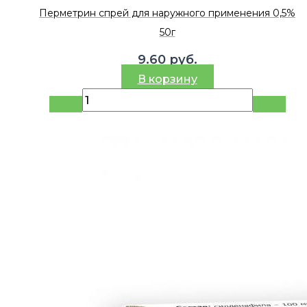
Перметрин спрей для наружного применения 0,5%
50г
9.60
руб.
В корзину