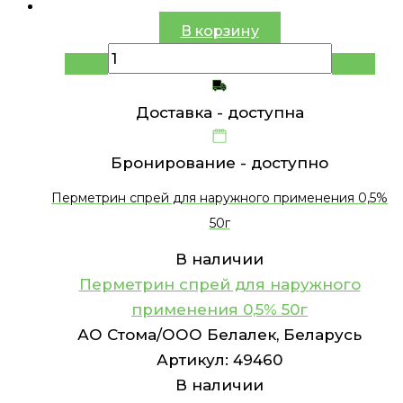
В корзину
Доставка -
доступна
Бронирование -
доступно
Перметрин спрей для наружного применения 0,5%
50г
В наличии
Перметрин спрей для наружного
применения 0,5% 50г
АО Стома/ООО Белалек, Беларусь
Артикул:
49460
В наличии