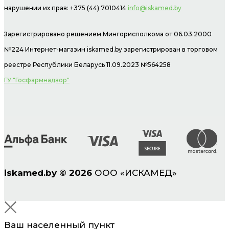
нарушении их прав: +375 (44) 7010414
info@iskamed.by
Зарегистрировано решением Мингорисполкома от 06.03.2000
№224 Интернет-магазин
iskamed.by зарегистрирован в торговом
реестре Республики Беларусь 11.09.2023 №564258
ГУ "Госфармнадзор"
iskamed.by
©
2026
ООО «ИСКАМЕД»
Ваш населенный пункт