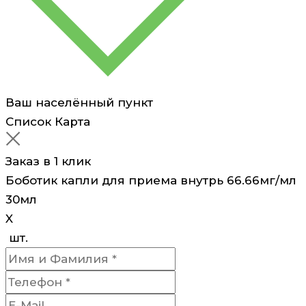
Ваш населённый пункт
Список
Карта
Заказ в 1 клик
Боботик капли для приема внутрь 66.66мг/мл
30мл
X
шт.