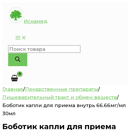
Перейти
к
Искамед
содержимому
Поиск
товаров
Главная
/
Лекарственные препараты
/
Пищеварительный тракт и обмен веществ
/
Боботик капли для приема внутрь 66.66мг/мл
30мл
Боботик капли для приема