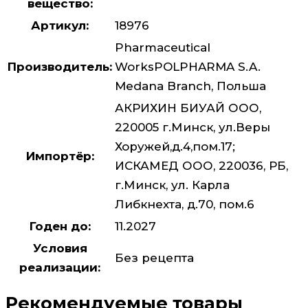
вещество:
Артикул:
18976
Pharmaceutical
Производитель:
WorksPOLPHARMA S.A.
Medana Branch, Польша
АКРИХИН БИУАЙ ООО,
220005 г.Минск, ул.Веры
Хоружей,д.4,пом.17;
Импортёр:
ИСКАМЕД ООО, 220036, РБ,
г.Минск, ул. Карла
Либкнехта, д.70, пом.6
Годен до:
11.2027
Условия
Без рецепта
реализации:
Рекомендуемые товары