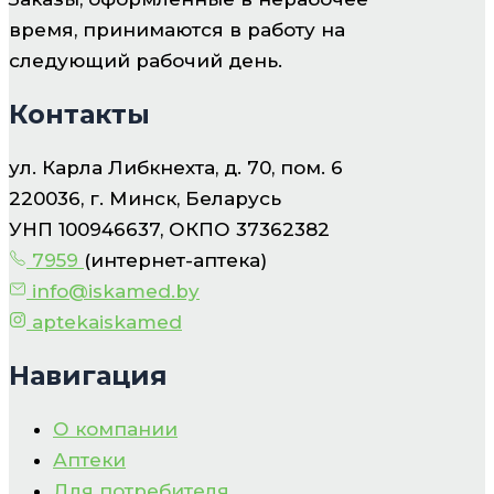
время, принимаются в работу на
следующий рабочий день.
Контакты
ул. Карла Либкнехта, д. 70, пом. 6
220036, г. Минск, Беларусь
УНП 100946637, ОКПО 37362382
7959
(интернет-аптека)
info@iskamed.by
aptekaiskamed
Навигация
О компании
Аптеки
Для потребителя