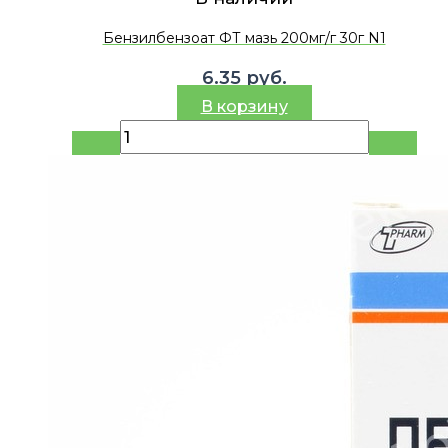
Бензилбензоат ФТ мазь 200мг/г 30г N1
6.35
руб.
В корзину