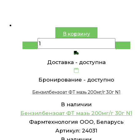
В корзину
Доставка -
доступна
Бронирование -
доступно
Бензилбензоат ФТ мазь 200мг/г 30г N1
В наличии
Бензилбензоат ФТ мазь 200мг/г 30г N1
Фармтехнология ООО, Беларусь
Артикул:
24031
В наличии