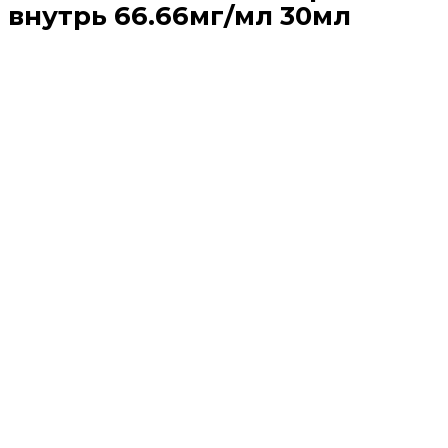
внутрь 66.66мг/мл 30мл