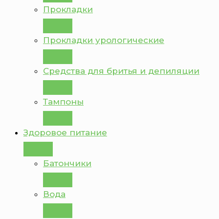
Прокладки
Прокладки урологические
Средства для бритья и депиляции
Тампоны
Здоровое питание
Батончики
Вода