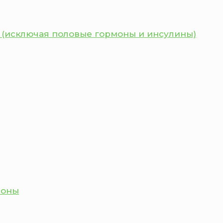
 (исключая половые гормоны и инсулины)
моны