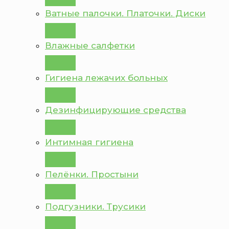
Ватные палочки. Платочки. Диски
Влажные салфетки
Гигиена лежачих больных
Дезинфицирующие средства
Интимная гигиена
Пелёнки. Простыни
Подгузники. Трусики