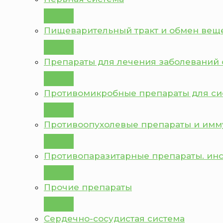
Пищеварительный тракт и обмен вещ
Препараты для лечения заболеваний 
Противомикробные препараты для с
Противоопухолевые препараты и им
Противопаразитарные препараты. ин
Прочие препараты
Сердечно-сосудистая система