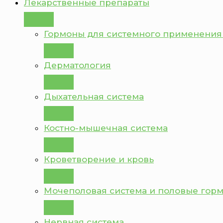
Лекарственные препараты
Гормоны для системного применения
Дерматология
Дыхательная система
Костно-мышечная система
Кроветворение и кровь
Мочеполовая система и половые гор
Нервная система