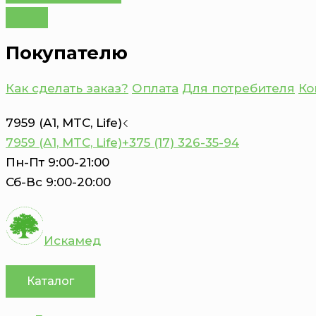
Покупателю
Как сделать заказ?
Оплата
Для потребителя
Ко
7959 (А1, MTC, Life)
7959 (А1, MTC, Life)
+375 (17) 326-35-94
Пн-Пт 9:00-21:00
Сб-Вс 9:00-20:00
Искамед
Каталог