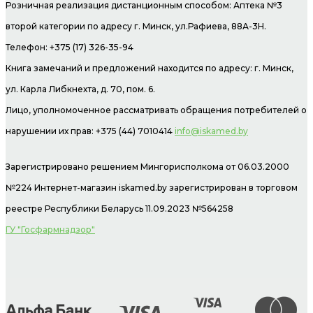
Розничная реализация дистанционным способом: Аптека №3
второй категории по адресу г. Минск, ул.Рафиева, 88А-3Н.
Телефон: +375 (17) 326-35-94
Книга замечаний и предложений находится по адресу: г. Минск,
ул. Карла Либкнехта, д. 70, пом. 6.
Лицо, уполномоченное рассматривать обращения потребителей о
нарушении их прав: +375 (44) 7010414
info@iskamed.by
Зарегистрировано решением Мингорисполкома от 06.03.2000
№224 Интернет-магазин
iskamed.by зарегистрирован в торговом
реестре Республики Беларусь 11.09.2023 №564258
ГУ "Госфармнадзор"