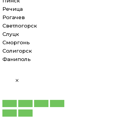
Пинск
Речица
Рогачев
Светлогорск
Слуцк
Сморгонь
Солигорск
Фаниполь