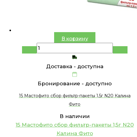
В корзину
Доставка -
доступна
Бронирование -
доступно
15 Мастофито сбор фильтр-пакеты 1,5г N20 Калина
Фито
В наличии
15 Мастофито сбор фильтр-пакеты 1,5г N20
Калина Фито