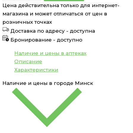
товара
Цена действительна только для интернет-
Бак-
магазина и может отличаться от цен в
сет
розничных точках
Форте
Доставка по адресу -
доступна
капсулы
Бронирование -
доступно
210мг
N20
Наличие и цены в аптеках
Описание
Характеристики
Наличие и цены в городе
Минск