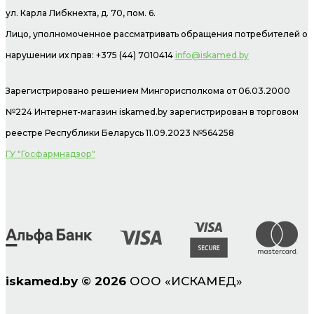
ул. Карла Либкнехта, д. 70, пом. 6.
Лицо, уполномоченное рассматривать обращения потребителей о
нарушении их прав: +375 (44) 7010414
info@iskamed.by
Зарегистрировано решением Мингорисполкома от 06.03.2000
№224 Интернет-магазин
iskamed.by зарегистрирован в торговом
реестре Республики Беларусь 11.09.2023 №564258
ГУ "Госфармнадзор"
iskamed.by
©
2026
ООО «ИСКАМЕД»