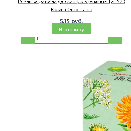
Ромашка фиточай детский фильтр-пакеты 1,2г N20
Калина Фитосказка
5.15
руб.
В корзину