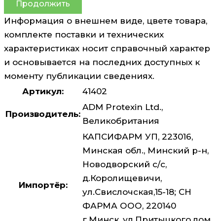
Продолжить
Информация о внешнем виде, цвете товара,
комплекте поставки и технических
характеристиках носит справочный характер
и основывается на последних доступных к
моменту публикации сведениях.
Артикул:
41402
ADM Protexin Ltd.,
Производитель:
Великобритания
КАПСИФАРМ УП, 223016,
Минская обл., Минский р-н,
Новодворский с/с,
д.Королищевичи,
Импортёр:
ул.Свислочская,15-18; СН
ФАРМА ООО, 220140
г.Минск, ул.Притыцкого,дом