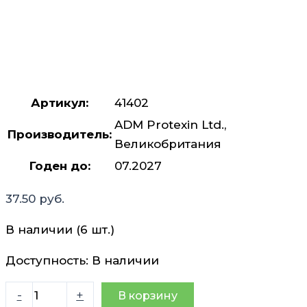
Артикул:
41402
ADM Protexin Ltd.,
Производитель:
Великобритания
Годен до:
07.2027
37.50
руб.
В наличии (6 шт.)
Доступность:
В наличии
Количество
-
+
В корзину