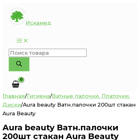
Перейти
к
Искамед
содержимому
Поиск
товаров
Главная
/
Гигиена
/
Ватные палочки. Платочки.
Диски
/
Aura beauty Ватн.палочки 200шт стакан
Aura Beauty
Aura beauty Ватн.палочки
200шт стакан Aura Beauty