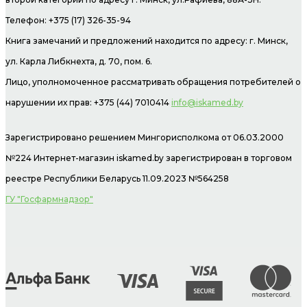
Телефон: +375 (17) 326-35-94
Книга замечаний и предложений находится по адресу: г. Минск,
ул. Карла Либкнехта, д. 70, пом. 6.
Лицо, уполномоченное рассматривать обращения потребителей о
нарушении их прав: +375 (44) 7010414
info@iskamed.by
Зарегистрировано решением Мингорисполкома от 06.03.2000
№224 Интернет-магазин
iskamed.by зарегистрирован в торговом
реестре Республики Беларусь 11.09.2023 №564258
ГУ "Госфармнадзор"