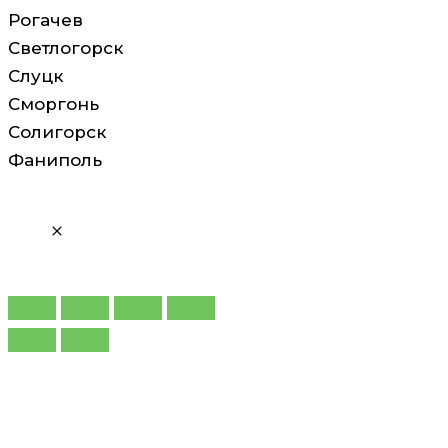
Рогачев
Светлогорск
Слуцк
Сморгонь
Солигорск
Фаниполь