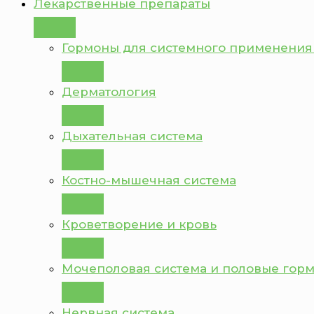
Лекарственные препараты
Гормоны для системного применения
Дерматология
Дыхательная система
Костно-мышечная система
Кроветворение и кровь
Мочеполовая система и половые гор
Нервная система