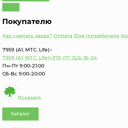
Покупателю
Как сделать заказ?
Оплата
Для потребителя
Ко
7959 (А1, MTC, Life)
7959 (А1, MTC, Life)
+375 (17) 326-35-94
Пн-Пт 9:00-21:00
Сб-Вс 9:00-20:00
Искамед
Каталог