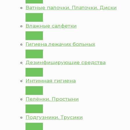
Ватные палочки. Платочки. Диски
Влажные салфетки
Гигиена лежачих больных
Дезинфицирующие средства
Интимная гигиена
Пелёнки. Простыни
Подгузники. Трусики