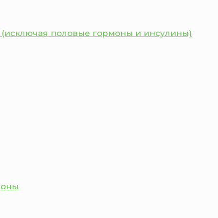
 (исключая половые гормоны и инсулины)
моны