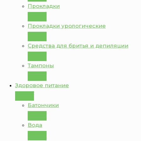
Прокладки
Прокладки урологические
Средства для бритья и депиляции
Тампоны
Здоровое питание
Батончики
Вода