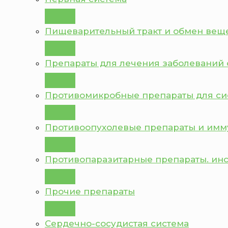
Пищеварительный тракт и обмен вещ
Препараты для лечения заболеваний 
Противомикробные препараты для с
Противоопухолевые препараты и им
Противопаразитарные препараты. ин
Прочие препараты
Сердечно-сосудистая система