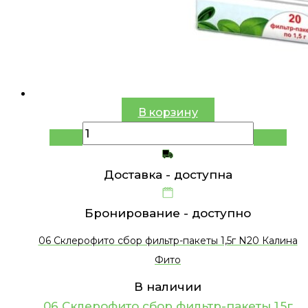
В корзину
Доставка -
доступна
Бронирование -
доступно
06 Склерофито сбор фильтр-пакеты 1,5г N20 Калина
Фито
В наличии
06 Склерофито сбор фильтр-пакеты 1,5г