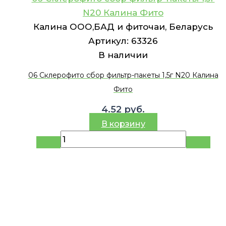
N20 Калина Фито
Калина ООО,БАД и фиточаи, Беларусь
Артикул:
63326
В наличии
06 Склерофито сбор фильтр-пакеты 1,5г N20 Калина
Фито
4.52
руб.
В корзину