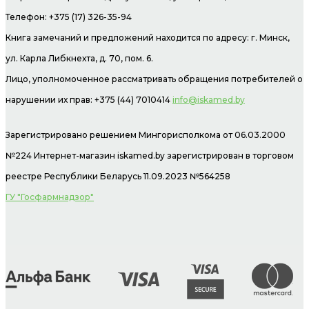
Телефон: +375 (17) 326-35-94
Книга замечаний и предложений находится по адресу: г. Минск,
ул. Карла Либкнехта, д. 70, пом. 6.
Лицо, уполномоченное рассматривать обращения потребителей о
нарушении их прав: +375 (44) 7010414
info@iskamed.by
Зарегистрировано решением Мингорисполкома от 06.03.2000
№224 Интернет-магазин
iskamed.by зарегистрирован в торговом
реестре Республики Беларусь 11.09.2023 №564258
ГУ "Госфармнадзор"