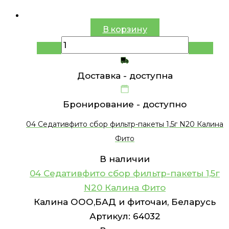
В корзину
Доставка -
доступна
Бронирование -
доступно
04 Седативфито сбор фильтр-пакеты 1,5г N20 Калина
Фито
В наличии
04 Седативфито сбор фильтр-пакеты 1,5г
N20 Калина Фито
Калина ООО,БАД и фиточаи, Беларусь
Артикул:
64032