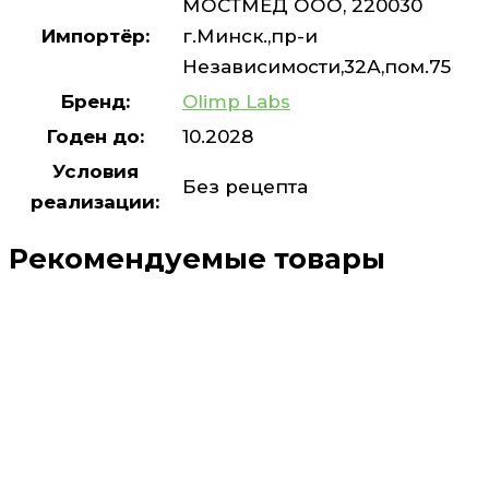
МОСТМЕД ООО, 220030
Импортёр:
г.Минск.,пр-и
Независимости,32А,пом.75
Бренд:
Olimp Labs
Годен до:
10.2028
Условия
Без рецепта
реализации:
Рекомендуемые товары