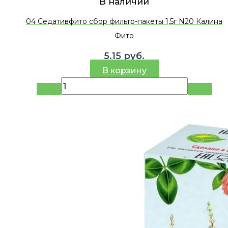
В наличии
04 Седативфито сбор фильтр-пакеты 1,5г N20 Калина
Фито
5.15
руб.
В корзину