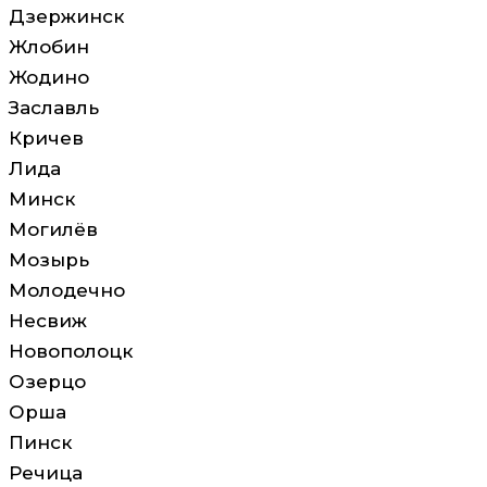
Дзержинск
Жлобин
Жодино
Заславль
Кричев
Лида
Минск
Могилёв
Мозырь
Молодечно
Несвиж
Новополоцк
Озерцо
Орша
Пинск
Речица