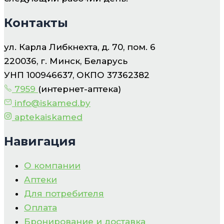
Контакты
ул. Карла Либкнехта, д. 70, пом. 6
220036, г. Минск, Беларусь
УНП 100946637, ОКПО 37362382
7959
(интернет-аптека)
info@iskamed.by
aptekaiskamed
Навигация
О компании
Аптеки
Для потребителя
Оплата
Бронирование и доставка