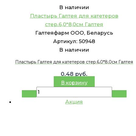
В наличии
Пластырь Галтея для катетеров
стер.6,0*8,0см Галтея
Галтеяфарм ООО, Беларусь
Артикул:
50948
В наличии
Пластырь Галтея для катетеров стер.6,0*8,0см Галтея
0.48
руб.
В корзину
Акция