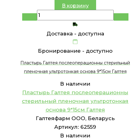
В корзину
Доставка -
доступна
Бронирование -
доступно
Пластырь Галтея послеоперационны стерильный
пленочная ультротонкая основа 9*15см Галтея
В наличии
Пластырь Галтея послеоперационны
стерильный пленочная ультротонкая
основа 9*15см Галтея
Галтеяфарм ООО, Беларусь
Артикул:
62559
В наличии