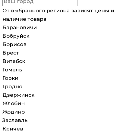
От выбранного региона зависят цены и
наличие товара
Барановичи
Бобруйск
Борисов
Брест
Витебск
Гомель
Горки
Гродно
Дзержинск
Жлобин
Жодино
Заславль
Кричев