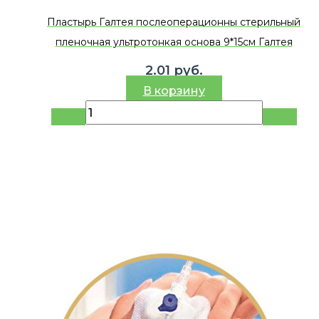
Пластырь Галтея послеоперационны стерильный
пленочная ультротонкая основа 9*15см Галтея
2.01
руб.
В корзину