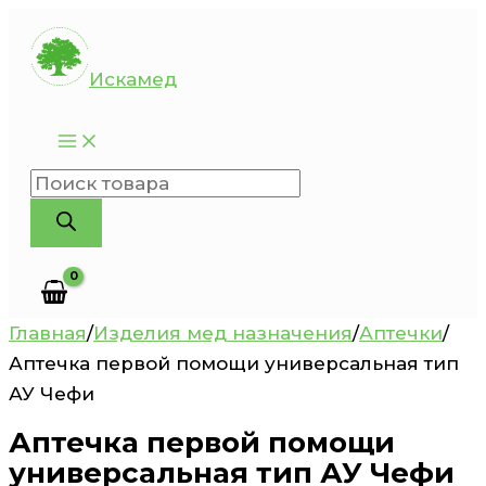
Перейти
к
Искамед
содержимому
Поиск
товаров
Главная
/
Изделия мед назначения
/
Аптечки
/
Аптечка первой помощи универсальная тип
АУ Чефи
Аптечка первой помощи
универсальная тип АУ Чефи