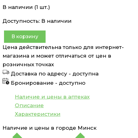
В наличии (1 шт.)
Доступность:
В наличии
В корзину
Количество
Цена действительна только для интернет-
товара
магазина и может отличаться от цен в
Аптечка
розничных точках
первой
Доставка по адресу -
доступна
помощи
Бронирование -
доступно
универсальная
тип
Наличие и цены в аптеках
АУ
Описание
Чефи
Характеристики
Наличие и цены в городе
Минск