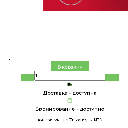
В корзину
Доставка -
доступна
Бронирование -
доступно
Антиоксикапс+Zn капсулы N30