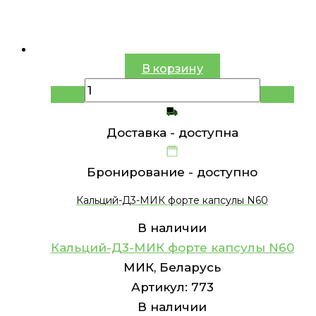
В корзину
Доставка -
доступна
Бронирование -
доступно
Кальций-Д3-МИК форте капсулы N60
В наличии
Кальций-Д3-МИК форте капсулы N60
МИК, Беларусь
Артикул:
773
В наличии