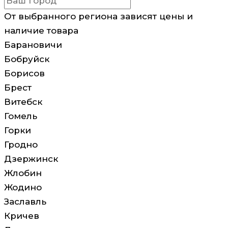
От выбранного региона зависят цены и
наличие товара
Барановичи
Бобруйск
Борисов
Брест
Витебск
Гомель
Горки
Гродно
Дзержинск
Жлобин
Жодино
Заславль
Кричев