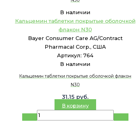
N30
В наличии
Кальцемин таблетки покрытые оболочкой
флакон N30
Bayer Consumer Care AG/Contract
Pharmacal Corp., США
Артикул:
764
В наличии
Кальцемин таблетки покрытые оболочкой флакон
N30
31.15
руб.
В корзину