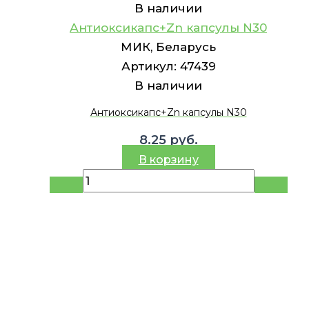
В наличии
Антиоксикапс+Zn капсулы N30
МИК, Беларусь
Артикул:
47439
В наличии
Антиоксикапс+Zn капсулы N30
8.25
руб.
В корзину