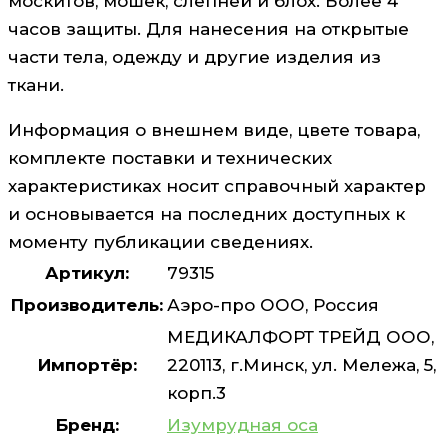
москитов, мошек, слепней и блох. Более 4
часов защиты. Для нанесения на открытые
части тела, одежду и другие изделия из
ткани.
Информация о внешнем виде, цвете товара,
комплекте поставки и технических
характеристиках носит справочный характер
и основывается на последних доступных к
моменту публикации сведениях.
Артикул:
79315
Производитель:
Аэро-про ООО, Россия
МЕДИКАЛФОРТ ТРЕЙД ООО,
Импортёр:
220113, г.Минск, ул. Мележа, 5,
корп.3
Бренд:
Изумрудная оса