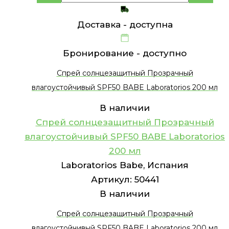
Доставка -
доступна
Бронирование -
доступно
Спрей солнцезащитный Прозрачный
влагоустойчивый SPF50 BABE Laboratorios 200 мл
В наличии
Спрей солнцезащитный Прозрачный
влагоустойчивый SPF50 BABE Laboratorios
200 мл
Laboratorios Babe, Испания
Артикул:
50441
В наличии
Спрей солнцезащитный Прозрачный
влагоустойчивый SPF50 BABE Laboratorios 200 мл