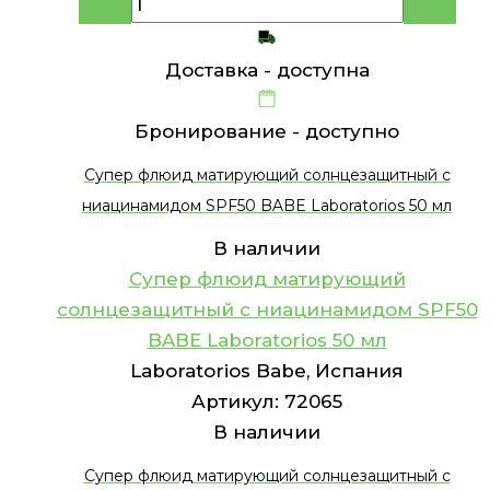
Доставка -
доступна
Бронирование -
доступно
Супер флюид матирующий солнцезащитный с
ниацинамидом SPF50 BABE Laboratorios 50 мл
В наличии
Супер флюид матирующий
солнцезащитный с ниацинамидом SPF50
BABE Laboratorios 50 мл
Laboratorios Babe, Испания
Артикул:
72065
В наличии
Супер флюид матирующий солнцезащитный с