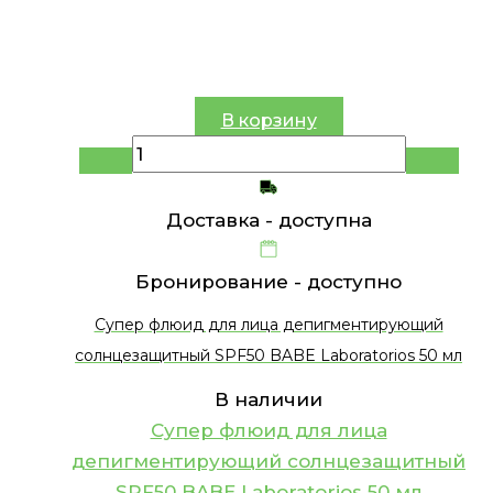
В корзину
Доставка -
доступна
Бронирование -
доступно
Супер флюид для лица депигментирующий
солнцезащитный SPF50 BABE Laboratorios 50 мл
В наличии
Супер флюид для лица
депигментирующий солнцезащитный
SPF50 BABE Laboratorios 50 мл