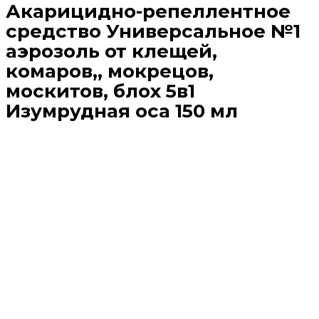
Акарицидно-репеллентное
средство Универсальное №1
аэрозоль от клещей,
комаров,, мокрецов,
москитов, блох 5в1
Изумрудная оса 150 мл