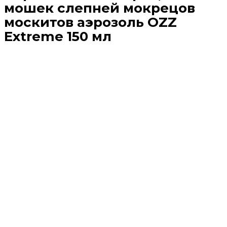
мошек слепней мокрецов
москитов аэрозоль OZZ
Extreme 150 мл