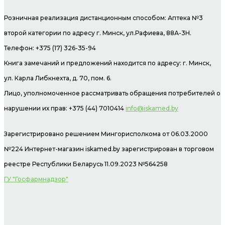
Розничная реализация дистанционным способом: Аптека №3
второй категории по адресу г. Минск, ул.Рафиева, 88А-3Н.
Телефон: +375 (17) 326-35-94
Книга замечаний и предложений находится по адресу: г. Минск,
ул. Карла Либкнехта, д. 70, пом. 6.
Лицо, уполномоченное рассматривать обращения потребителей о
нарушении их прав: +375 (44) 7010414
info@iskamed.by
Зарегистрировано решением Мингорисполкома от 06.03.2000
№224 Интернет-магазин
iskamed.by зарегистрирован в торговом
реестре Республики Беларусь 11.09.2023 №564258
ГУ "Госфармнадзор"