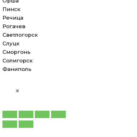
Орша
Пинск
Речица
Рогачев
Светлогорск
Слуцк
Сморгонь
Солигорск
Фаниполь