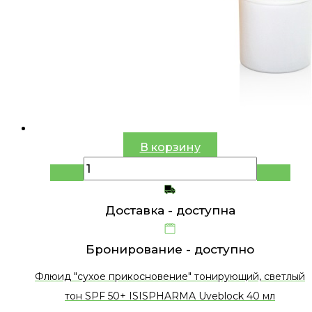
В корзину
Доставка -
доступна
Бронирование -
доступно
Флюид "сухое прикосновение" тонирующий, светлый
тон SPF 50+ ISISPHARMA Uveblock 40 мл