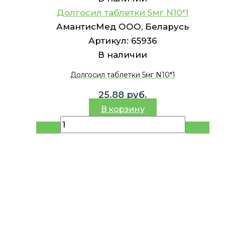
Долгосил таблетки 5мг N10*1
АмантисМед ООО, Беларусь
Артикул:
65936
В наличии
Долгосил таблетки 5мг N10*1
25.88
руб.
В корзину