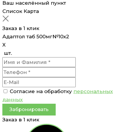
Ваш населённый пункт
Список
Карта
Заказ в 1 клик
Адаптол таб 500мг№10х2
X
шт.
Согласие на обработку
персональных
данных
Забронировать
Заказ в 1 клик