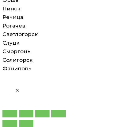
Орша
Пинск
Речица
Рогачев
Светлогорск
Слуцк
Сморгонь
Солигорск
Фаниполь