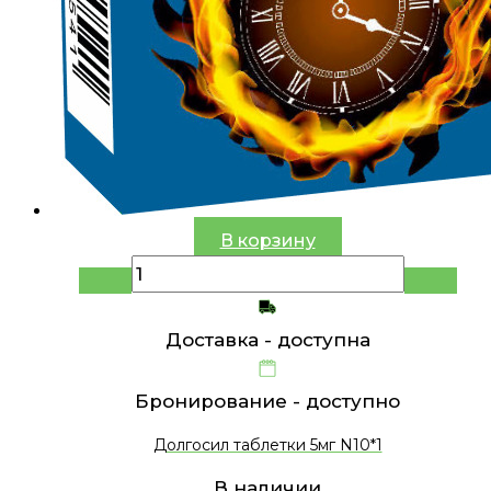
В корзину
Доставка -
доступна
Бронирование -
доступно
Долгосил таблетки 5мг N10*1
В наличии