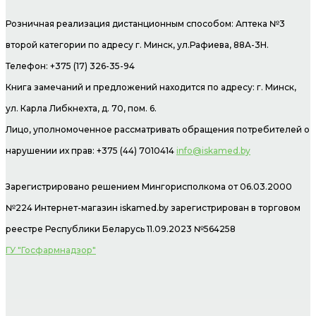
Розничная реализация дистанционным способом: Аптека №3
второй категории по адресу г. Минск, ул.Рафиева, 88А-3Н.
Телефон: +375 (17) 326-35-94
Книга замечаний и предложений находится по адресу: г. Минск,
ул. Карла Либкнехта, д. 70, пом. 6.
Лицо, уполномоченное рассматривать обращения потребителей о
нарушении их прав: +375 (44) 7010414
info@iskamed.by
Зарегистрировано решением Мингорисполкома от 06.03.2000
№224 Интернет-магазин
iskamed.by зарегистрирован в торговом
реестре Республики Беларусь 11.09.2023 №564258
ГУ "Госфармнадзор"