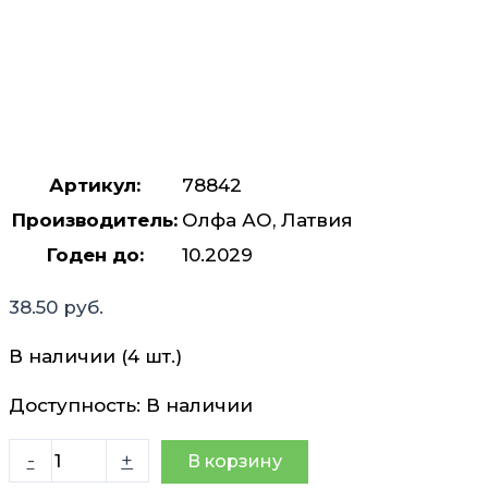
Артикул:
78842
Производитель:
Олфа АО, Латвия
Годен до:
10.2029
38.50
руб.
В наличии (4 шт.)
Доступность:
В наличии
Количество
-
+
В корзину
товара