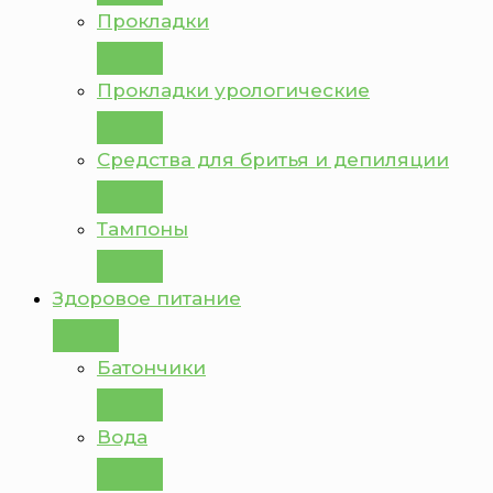
Прокладки
Прокладки урологические
Средства для бритья и депиляции
Тампоны
Здоровое питание
Батончики
Вода