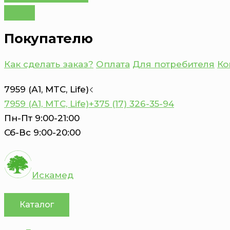
Покупателю
Как сделать заказ?
Оплата
Для потребителя
Ко
7959 (А1, MTC, Life)
7959 (А1, MTC, Life)
+375 (17) 326-35-94
Пн-Пт 9:00-21:00
Сб-Вс 9:00-20:00
Искамед
Каталог