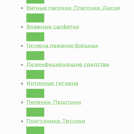
Ватные палочки. Платочки. Диски
Влажные салфетки
Гигиена лежачих больных
Дезинфицирующие средства
Интимная гигиена
Пелёнки. Простыни
Подгузники. Трусики