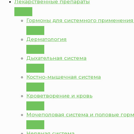
Лекарственные препараты
Гормоны для системного применения
Дерматология
Дыхательная система
Костно-мышечная система
Кроветворение и кровь
Мочеполовая система и половые гор
Нервная система