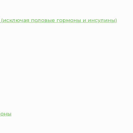
 (исключая половые гормоны и инсулины)
моны