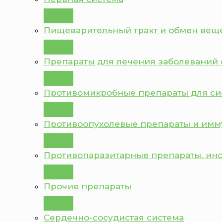
Пищеварительный тракт и обмен вещ
Препараты для лечения заболеваний 
Противомикробные препараты для с
Противоопухолевые препараты и им
Противопаразитарные препараты. ин
Прочие препараты
Сердечно-сосудистая система